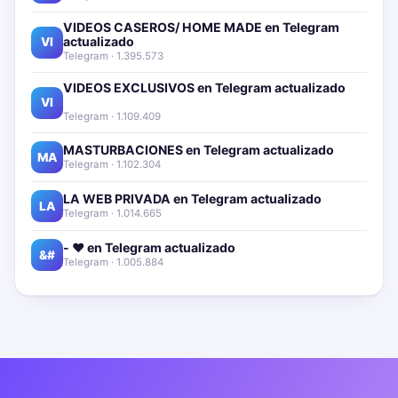
VIDEOS CASEROS/ HOME MADE en Telegram
actualizado📱🔥
VI
Telegram · 1.395.573
VIDEOS EXCLUSIVOS en Telegram actualizado📱
🔥
VI
Telegram · 1.109.409
MASTURBACIONES en Telegram actualizado📱🔥
MA
Telegram · 1.102.304
LA WEB PRIVADA en Telegram actualizado📱🔥
LA
Telegram · 1.014.665
- ❤️ en Telegram actualizado📱🔥
&#
Telegram · 1.005.884