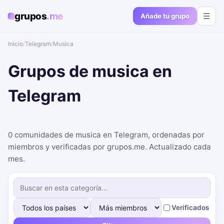
grupos
.me
☰
Añade tu grupo
Inicio
/
Telegram
/
Musica
Grupos de musica en
Telegram
0 comunidades de musica en Telegram, ordenadas por
miembros y verificadas por grupos.me. Actualizado cada
mes.
Verificados