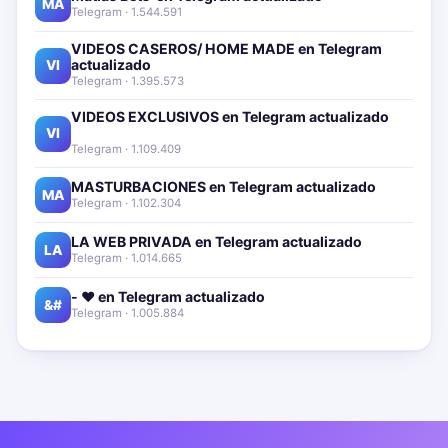
MA
Telegram · 1.544.591
VIDEOS CASEROS/ HOME MADE en Telegram
actualizado📱🔥
VI
Telegram · 1.395.573
VIDEOS EXCLUSIVOS en Telegram actualizado📱
🔥
VI
Telegram · 1.109.409
MASTURBACIONES en Telegram actualizado📱🔥
MA
Telegram · 1.102.304
LA WEB PRIVADA en Telegram actualizado📱🔥
LA
Telegram · 1.014.665
- ❤️ en Telegram actualizado📱🔥
&#
Telegram · 1.005.884