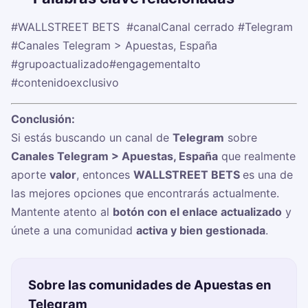
#WALLSTREET BETS ‍
#canalCanal cerrado
#Telegram
#Canales Telegram > Apuestas, España
#grupoactualizado
#engagementalto
#contenidoexclusivo
Conclusión:
Si estás buscando un canal de
Telegram
sobre
Canales Telegram > Apuestas, España
que realmente
aporte
valor
, entonces
WALLSTREET BETS ‍
es una de
las mejores opciones que encontrarás actualmente.
Mantente atento al
botón con el enlace actualizado
y
únete a una comunidad
activa y bien gestionada
.
Sobre las comunidades de Apuestas en
Telegram