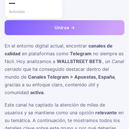
—
Actividad
Unirse →
En el entorno digital actual, encontrar
canales de
calidad
en plataformas como
Telegram
no siempre es
fácil. Hoy analizamos a
WALLSTREET BETS ‍
, un
Canal
cerrado
que ha conseguido destacar dentro del
mundo de
Canales Telegram > Apuestas, España
,
gracias a su enfoque claro, contenido
útil
y
comunidad
activa
.
Este canal ha captado la atención de miles de
usuarios y se mantiene como una opción
relevante
en
su temática. A continuación, te mostramos todos los
detalles clave sobre este grupo y por qué deberías