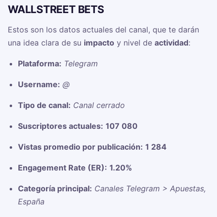
WALLSTREET BETS ‍
Estos son los datos actuales del canal, que te darán
una idea clara de su
impacto
y nivel de
actividad
:
Plataforma:
Telegram
Username:
@
Tipo de canal:
Canal cerrado
Suscriptores actuales:
107 080
Vistas promedio por publicación:
1 284
Engagement Rate (ER):
1.20%
Categoría principal:
Canales Telegram > Apuestas,
España