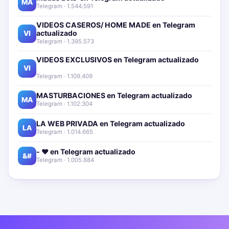
MA
Telegram · 1.544.591
VIDEOS CASEROS/ HOME MADE en Telegram
actualizado📱🔥
VI
Telegram · 1.395.573
VIDEOS EXCLUSIVOS en Telegram actualizado📱
🔥
VI
Telegram · 1.109.409
MASTURBACIONES en Telegram actualizado📱🔥
MA
Telegram · 1.102.304
LA WEB PRIVADA en Telegram actualizado📱🔥
LA
Telegram · 1.014.665
- ❤️ en Telegram actualizado📱🔥
&#
Telegram · 1.005.884