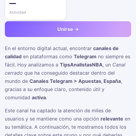
—
Actividad
Unirse →
En el entorno digital actual, encontrar
canales de
calidad
en plataformas como
Telegram
no siempre es
fácil. Hoy analizamos a
TipsAnalistasNBA
, un
Canal
cerrado
que ha conseguido destacar dentro del
mundo de
Canales Telegram > Apuestas, España
,
gracias a su enfoque claro, contenido
útil
y
comunidad
activa
.
Este canal ha captado la atención de miles de
usuarios y se mantiene como una opción
relevante
en
su temática. A continuación, te mostramos todos los
detalles clave sobre este grupo y por qué deberías