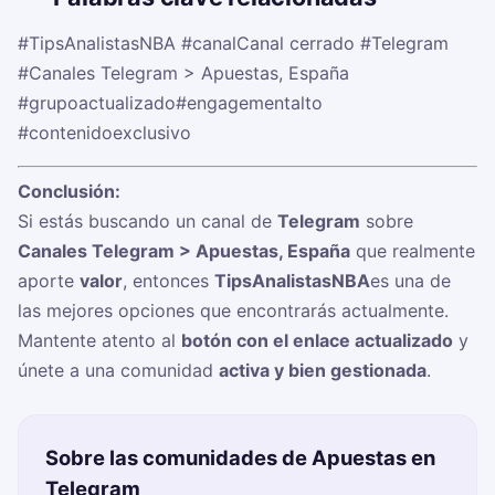
#TipsAnalistasNBA
#canalCanal cerrado
#Telegram
#Canales Telegram > Apuestas, España
#grupoactualizado
#engagementalto
#contenidoexclusivo
Conclusión:
Si estás buscando un canal de
Telegram
sobre
Canales Telegram > Apuestas, España
que realmente
aporte
valor
, entonces
TipsAnalistasNBA
es una de
las mejores opciones que encontrarás actualmente.
Mantente atento al
botón con el enlace actualizado
y
únete a una comunidad
activa y bien gestionada
.
Sobre las comunidades de Apuestas en
Telegram