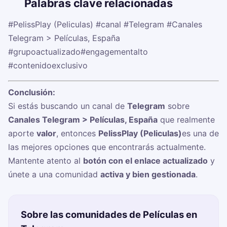
🏷️
Palabras clave relacionadas
#PelissPlay (Peliculas)
#canal
#Telegram
#Canales
Telegram > Películas, España
#grupoactualizado
#engagementalto
#contenidoexclusivo
Conclusión:
Si estás buscando un canal de
Telegram
sobre
Canales Telegram > Películas, España
que realmente
aporte
valor
, entonces
PelissPlay (Peliculas)
es una de
las mejores opciones que encontrarás actualmente.
Mantente atento al
botón con el enlace actualizado
y
únete a una comunidad
activa y bien gestionada
.
Sobre las comunidades de Películas en