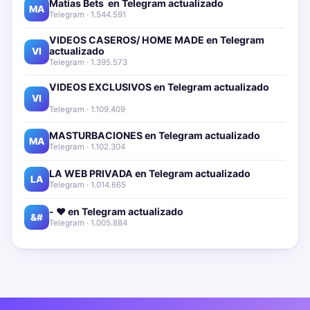
Matias Bets ‍ en Telegram actualizado📱🔥
MA
Telegram · 1.544.591
VIDEOS CASEROS/ HOME MADE en Telegram
actualizado📱🔥
VI
Telegram · 1.395.573
VIDEOS EXCLUSIVOS en Telegram actualizado📱
🔥
VI
Telegram · 1.109.409
MASTURBACIONES en Telegram actualizado📱🔥
MA
Telegram · 1.102.304
LA WEB PRIVADA en Telegram actualizado📱🔥
LA
Telegram · 1.014.665
- ❤️ en Telegram actualizado📱🔥
&#
Telegram · 1.005.884