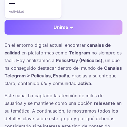
—
Actividad
Unirse →
En el entorno digital actual, encontrar
canales de
calidad
en plataformas como
Telegram
no siempre es
fácil. Hoy analizamos a
PelissPlay (Peliculas)
, un
que
ha conseguido destacar dentro del mundo de
Canales
Telegram > Películas, España
, gracias a su enfoque
claro, contenido
útil
y comunidad
activa
.
Este canal ha captado la atención de miles de
usuarios y se mantiene como una opción
relevante
en
su temática. A continuación, te mostramos todos los
detalles clave sobre este grupo y por qué deberías
considerarlo si te interesa este tipo de contenido.