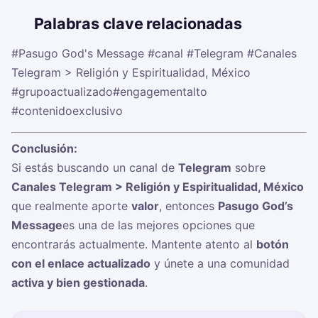
🏷️
Palabras clave relacionadas
#Pasugo God's Message
#canal
#Telegram
#Canales
Telegram > Religión y Espiritualidad, México
#grupoactualizado
#engagementalto
#contenidoexclusivo
Conclusión:
Si estás buscando un canal de
Telegram
sobre
Canales Telegram > Religión y Espiritualidad, México
que realmente aporte
valor
, entonces
Pasugo God’s
Message
es una de las mejores opciones que
encontrarás actualmente. Mantente atento al
botón
con el enlace actualizado
y únete a una comunidad
activa y bien gestionada
.