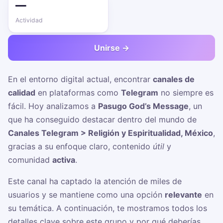
—
Actividad
Unirse →
En el entorno digital actual, encontrar
canales de
calidad
en plataformas como
Telegram
no siempre es
fácil. Hoy analizamos a
Pasugo God’s Message
, un
que ha conseguido destacar dentro del mundo de
Canales Telegram > Religión y Espiritualidad, México
,
gracias a su enfoque claro, contenido
útil
y
comunidad
activa
.
Este canal ha captado la atención de miles de
usuarios y se mantiene como una opción
relevante
en
su temática. A continuación, te mostramos todos los
detalles clave sobre este grupo y por qué deberías