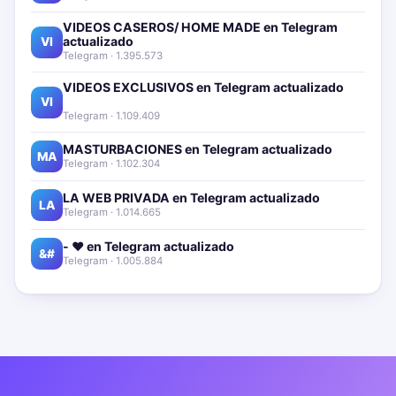
VIDEOS CASEROS/ HOME MADE en Telegram
actualizado📱🔥
VI
Telegram · 1.395.573
VIDEOS EXCLUSIVOS en Telegram actualizado📱
🔥
VI
Telegram · 1.109.409
MASTURBACIONES en Telegram actualizado📱🔥
MA
Telegram · 1.102.304
LA WEB PRIVADA en Telegram actualizado📱🔥
LA
Telegram · 1.014.665
- ❤️ en Telegram actualizado📱🔥
&#
Telegram · 1.005.884