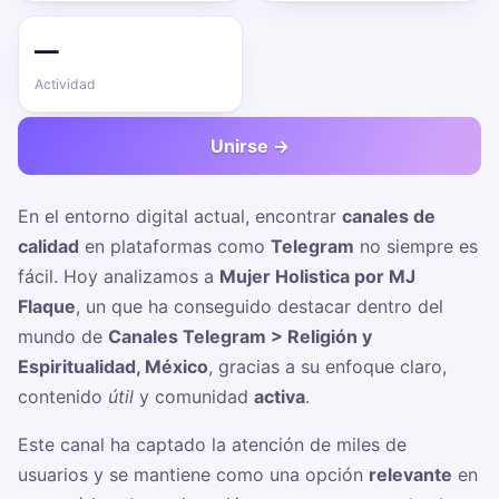
—
Actividad
Unirse →
En el entorno digital actual, encontrar
canales de
calidad
en plataformas como
Telegram
no siempre es
fácil. Hoy analizamos a
Mujer Holistica por MJ
Flaque
, un
que ha conseguido destacar dentro del
mundo de
Canales Telegram > Religión y
Espiritualidad, México
, gracias a su enfoque claro,
contenido
útil
y comunidad
activa
.
Este canal ha captado la atención de miles de
usuarios y se mantiene como una opción
relevante
en