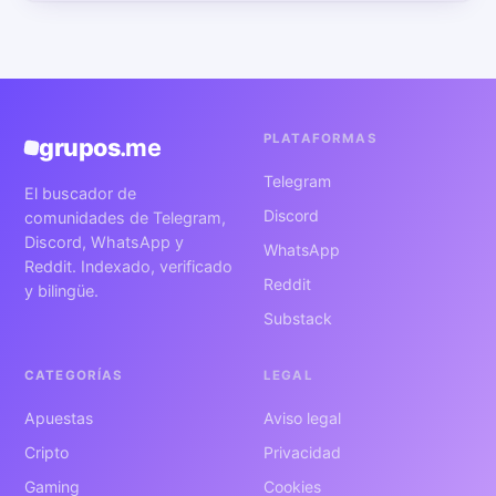
PLATAFORMAS
grupos
.me
Telegram
El buscador de
Discord
comunidades de Telegram,
Discord, WhatsApp y
WhatsApp
Reddit. Indexado, verificado
Reddit
y bilingüe.
Substack
CATEGORÍAS
LEGAL
Apuestas
Aviso legal
Cripto
Privacidad
Gaming
Cookies