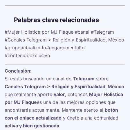
🏷️
Palabras clave relacionadas
#Mujer Holistica por MJ Flaque
#canal
#Telegram
#Canales Telegram > Religión y Espiritualidad, México
#grupoactualizado
#engagementalto
#contenidoexclusivo
Conclusión:
Si estás buscando un canal de
Telegram
sobre
Canales Telegram > Religión y Espiritualidad, México
que realmente aporte
valor
, entonces
Mujer Holistica
por MJ Flaque
es una de las mejores opciones que
encontrarás actualmente. Mantente atento al
botón
con el enlace actualizado
y únete a una comunidad
activa y bien gestionada
.