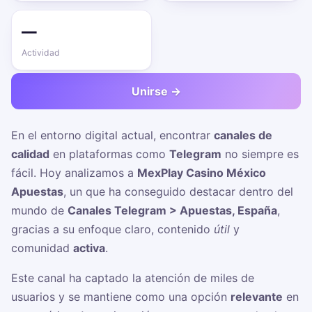
—
Actividad
Unirse →
En el entorno digital actual, encontrar
canales de
calidad
en plataformas como
Telegram
no siempre es
fácil. Hoy analizamos a
MexPlay Casino México
Apuestas
, un
que ha conseguido destacar dentro del
mundo de
Canales Telegram > Apuestas, España
,
gracias a su enfoque claro, contenido
útil
y
comunidad
activa
.
Este canal ha captado la atención de miles de
usuarios y se mantiene como una opción
relevante
en