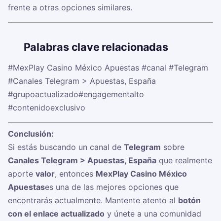
frente a otras opciones similares.
🏷️
Palabras clave relacionadas
#MexPlay Casino México Apuestas
#canal
#Telegram
#Canales Telegram > Apuestas, España
#grupoactualizado
#engagementalto
#contenidoexclusivo
Conclusión:
Si estás buscando un canal de
Telegram
sobre
Canales Telegram > Apuestas, España
que realmente
aporte
valor
, entonces
MexPlay Casino México
Apuestas
es una de las mejores opciones que
encontrarás actualmente. Mantente atento al
botón
con el enlace actualizado
y únete a una comunidad