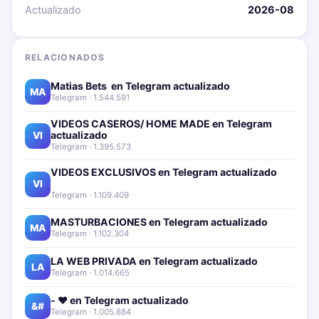
Actualizado
2026-08
RELACIONADOS
Matias Bets ‍ en Telegram actualizado📱🔥
MA
Telegram · 1.544.591
VIDEOS CASEROS/ HOME MADE en Telegram
actualizado📱🔥
VI
Telegram · 1.395.573
VIDEOS EXCLUSIVOS en Telegram actualizado📱
🔥
VI
Telegram · 1.109.409
MASTURBACIONES en Telegram actualizado📱🔥
MA
Telegram · 1.102.304
LA WEB PRIVADA en Telegram actualizado📱🔥
LA
Telegram · 1.014.665
- ❤️ en Telegram actualizado📱🔥
&#
Telegram · 1.005.884