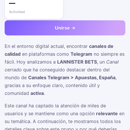
—
Actividad
Unirse →
En el entorno digital actual, encontrar
canales de
calidad
en plataformas como
Telegram
no siempre es
fácil. Hoy analizamos a
LANNISTER BETS
, un
Canal
cerrado
que ha conseguido destacar dentro del
mundo de
Canales Telegram > Apuestas, España
,
gracias a su enfoque claro, contenido
útil
y
comunidad
activa
.
Este canal ha captado la atención de miles de
usuarios y se mantiene como una opción
relevante
en
su temática. A continuación, te mostramos todos los
detalles clave sobre este grupo y por qué deberías