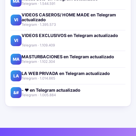
MA
Telegram · 1.544.591
VIDEOS CASEROS/ HOME MADE en Telegram
actualizado📱🔥
VI
Telegram · 1.395.573
VIDEOS EXCLUSIVOS en Telegram actualizado📱
🔥
VI
Telegram · 1.109.409
MASTURBACIONES en Telegram actualizado📱🔥
MA
Telegram · 1.102.304
LA WEB PRIVADA en Telegram actualizado📱🔥
LA
Telegram · 1.014.665
- ❤️ en Telegram actualizado📱🔥
&#
Telegram · 1.005.884