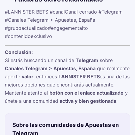
#LANNISTER BETS
#canalCanal cerrado
#Telegram
#Canales Telegram > Apuestas, España
#grupoactualizado
#engagementalto
#contenidoexclusivo
Conclusión:
Si estás buscando un canal de
Telegram
sobre
Canales Telegram > Apuestas, España
que realmente
aporte
valor
, entonces
LANNISTER BETS
es una de las
mejores opciones que encontrarás actualmente.
Mantente atento al
botón con el enlace actualizado
y
únete a una comunidad
activa y bien gestionada
.
Sobre las comunidades de Apuestas en
Telegram