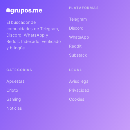
PLATAFORMAS
grupos
.me
Telegram
El buscador de
Discord
comunidades de Telegram,
Discord, WhatsApp y
WhatsApp
Reddit. Indexado, verificado
Reddit
y bilingüe.
Substack
CATEGORÍAS
LEGAL
Apuestas
Aviso legal
Cripto
Privacidad
Gaming
Cookies
Noticias