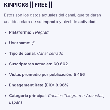
KINPICKS || FREE ||
Estos son los datos actuales del canal, que te darán
una idea clara de su
impacto
y nivel de
actividad
:
Plataforma:
Telegram
Username:
@
Tipo de canal:
Canal cerrado
Suscriptores actuales:
60 862
Vistas promedio por publicación:
5 456
Engagement Rate (ER):
8.96%
Categoría principal:
Canales Telegram > Apuestas,
España