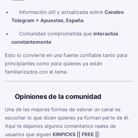
✅ Información
útil
y actualizada sobre
Canales
Telegram > Apuestas, España
✅ Comunidad comprometida que
interactúa
constantemente
Esto lo convierte en una fuente confiable tanto para
principiantes como para quienes ya están
familiarizados con el tema.
🗣️
Opiniones de la comunidad
Una de las mejores formas de valorar un canal es
escuchar lo que dicen quienes ya forman parte de él.
Aquí te dejamos algunos comentarios reales de
usuarios que siguen
KINPICKS || FREE ||
: