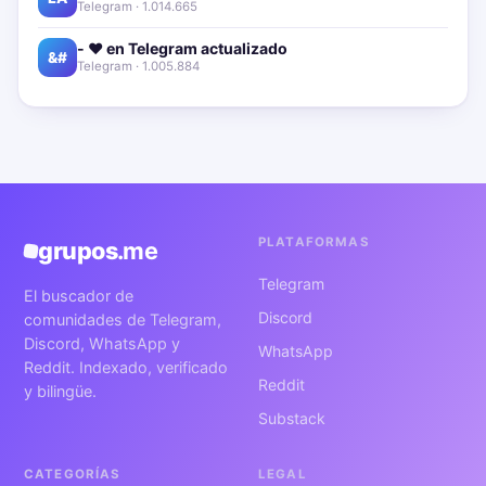
Telegram · 1.014.665
- ❤️ en Telegram actualizado📱🔥
&#
Telegram · 1.005.884
PLATAFORMAS
grupos
.me
Telegram
El buscador de
Discord
comunidades de Telegram,
Discord, WhatsApp y
WhatsApp
Reddit. Indexado, verificado
Reddit
y bilingüe.
Substack
CATEGORÍAS
LEGAL