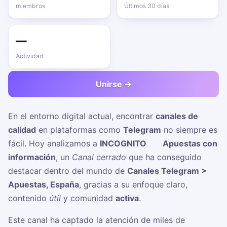
miembros
Últimos 30 días
—
Actividad
Unirse →
En el entorno digital actual, encontrar
canales de
calidad
en plataformas como
Telegram
no siempre es
fácil. Hoy analizamos a
INCOGNITO ‍ ️‍♂️ Apuestas con
información
, un
Canal cerrado
que ha conseguido
destacar dentro del mundo de
Canales Telegram >
Apuestas, España
, gracias a su enfoque claro,
contenido
útil
y comunidad
activa
.
Este canal ha captado la atención de miles de