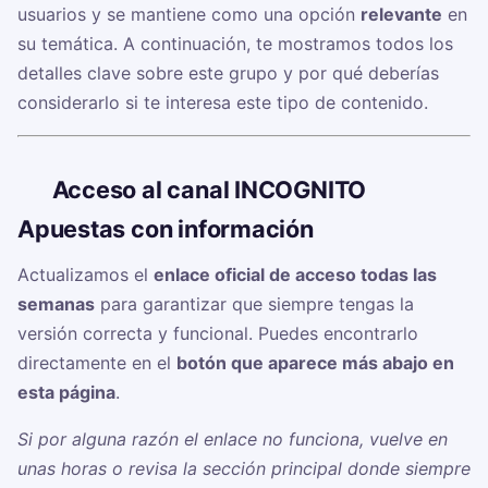
usuarios y se mantiene como una opción
relevante
en
su temática. A continuación, te mostramos todos los
detalles clave sobre este grupo y por qué deberías
considerarlo si te interesa este tipo de contenido.
🔗
Acceso al canal INCOGNITO ‍ ️‍♂️
Apuestas con información
Actualizamos el
enlace oficial de acceso todas las
semanas
para garantizar que siempre tengas la
versión correcta y funcional. Puedes encontrarlo
directamente en el
botón que aparece más abajo en
esta página
.
Si por alguna razón el enlace no funciona, vuelve en
unas horas o revisa la sección principal donde siempre