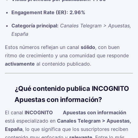
Engagement Rate (ER):
2.96%
Categoría principal:
Canales Telegram > Apuestas,
España
Estos números reflejan un canal
sólido
, con buen
ritmo de crecimiento y una comunidad que responde
activamente
al contenido publicado.
🧠
¿Qué contenido publica INCOGNITO ‍
️‍♂️ Apuestas con información?
El canal
INCOGNITO ‍ ️‍♂️ Apuestas con información
está especializado en
Canales Telegram > Apuestas,
España
, lo que significa que los suscriptores reciben
contenido muy
enfocado
y
relevante
. Entre lo más