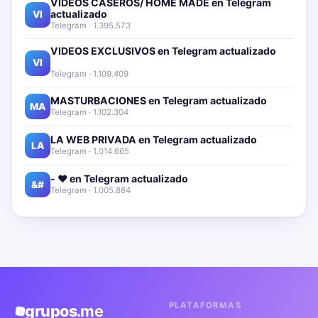
VIDEOS CASEROS/ HOME MADE en Telegram
actualizado📱🔥
VI
Telegram · 1.395.573
VIDEOS EXCLUSIVOS en Telegram actualizado📱
🔥
VI
Telegram · 1.109.409
MASTURBACIONES en Telegram actualizado📱🔥
MA
Telegram · 1.102.304
LA WEB PRIVADA en Telegram actualizado📱🔥
LA
Telegram · 1.014.665
- ❤️ en Telegram actualizado📱🔥
&#
Telegram · 1.005.884
PLATAFORMAS
grupos
.me