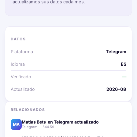
actualizamos sus datos cada mes.
DATOS
Plataforma
Telegram
Idioma
ES
Verificado
—
Actualizado
2026-08
RELACIONADOS
Matias Bets ‍ en Telegram actualizado📱🔥
MA
Telegram · 1.544.591