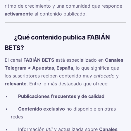
ritmo de crecimiento y una comunidad que responde
activamente
al contenido publicado.
🧠
¿Qué contenido publica FABIÁN
BETS?
El canal
FABIÁN BETS
está especializado en
Canales
Telegram > Apuestas, España
, lo que significa que
los suscriptores reciben contenido muy
enfocado
y
relevante
. Entre lo más destacado que ofrece:
✅
Publicaciones frecuentes y de calidad
✅
Contenido exclusivo
no disponible en otras
redes
✅ Información
útil
y actualizada sobre
Canales