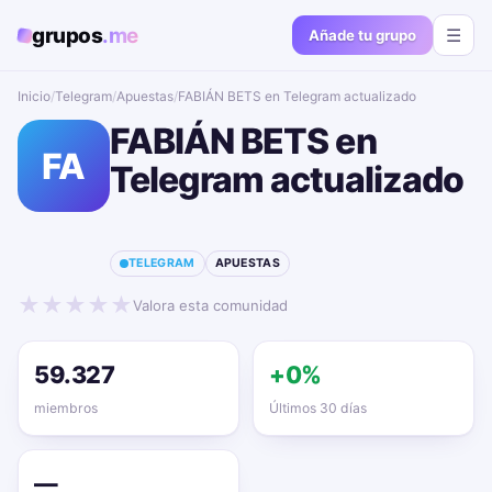
grupos
.me
☰
Añade tu grupo
Inicio
/
Telegram
/
Apuestas
/
FABIÁN BETS en Telegram actualizado📱🔥
FABIÁN BETS en
FA
Telegram actualizado
📱🔥
TELEGRAM
APUESTAS
★
★
★
★
★
Valora esta comunidad
59.327
+0%
miembros
Últimos 30 días
—