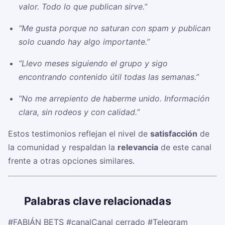
valor. Todo lo que publican sirve.”
“Me gusta porque no saturan con spam y publican
solo cuando hay algo importante.”
“Llevo meses siguiendo el grupo y sigo
encontrando contenido útil todas las semanas.”
“No me arrepiento de haberme unido. Información
clara, sin rodeos y con calidad.”
Estos testimonios reflejan el nivel de
satisfacción
de
la comunidad y respaldan la
relevancia
de este canal
frente a otras opciones similares.
🏷️
Palabras clave relacionadas
#FABIÁN BETS
#canalCanal cerrado
#Telegram