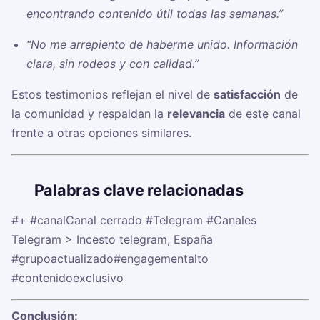
encontrando contenido útil todas las semanas.”
“No me arrepiento de haberme unido. Información
clara, sin rodeos y con calidad.”
Estos testimonios reflejan el nivel de
satisfacción
de
la comunidad y respaldan la
relevancia
de este canal
frente a otras opciones similares.
🏷️
Palabras clave relacionadas
#+
#canalCanal cerrado
#Telegram
#Canales
Telegram > Incesto telegram, España
#grupoactualizado
#engagementalto
#contenidoexclusivo
Conclusión: