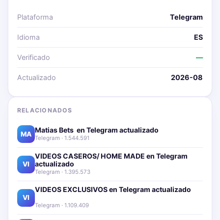
Plataforma
Telegram
Idioma
ES
Verificado
—
Actualizado
2026-08
RELACIONADOS
Matias Bets ‍ en Telegram actualizado📱🔥
MA
Telegram · 1.544.591
VIDEOS CASEROS/ HOME MADE en Telegram
actualizado📱🔥
VI
Telegram · 1.395.573
VIDEOS EXCLUSIVOS en Telegram actualizado📱
🔥
VI
Telegram · 1.109.409