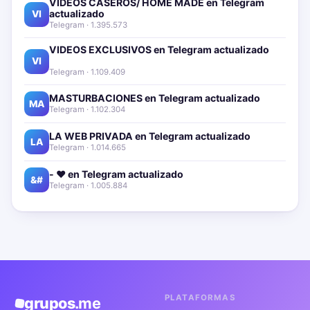
VIDEOS CASEROS/ HOME MADE en Telegram
actualizado📱🔥
VI
Telegram · 1.395.573
VIDEOS EXCLUSIVOS en Telegram actualizado📱
🔥
VI
Telegram · 1.109.409
MASTURBACIONES en Telegram actualizado📱🔥
MA
Telegram · 1.102.304
LA WEB PRIVADA en Telegram actualizado📱🔥
LA
Telegram · 1.014.665
- ❤️ en Telegram actualizado📱🔥
&#
Telegram · 1.005.884
PLATAFORMAS
grupos
.me