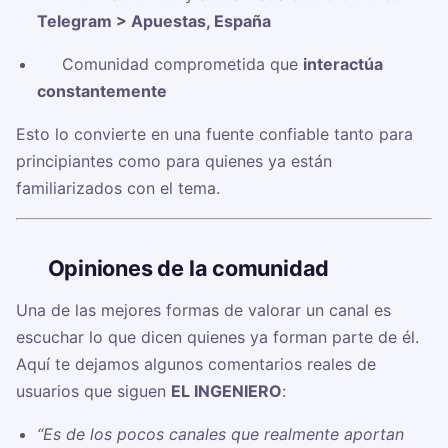
Telegram > Apuestas, España
✅ Comunidad comprometida que
interactúa
constantemente
Esto lo convierte en una fuente confiable tanto para
principiantes como para quienes ya están
familiarizados con el tema.
🗣️
Opiniones de la comunidad
Una de las mejores formas de valorar un canal es
escuchar lo que dicen quienes ya forman parte de él.
Aquí te dejamos algunos comentarios reales de
usuarios que siguen
EL INGENIERO
:
“Es de los pocos canales que realmente aportan