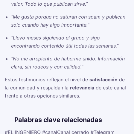
valor. Todo lo que publican sirve.”
“Me gusta porque no saturan con spam y publican
solo cuando hay algo importante.”
“Llevo meses siguiendo el grupo y sigo
encontrando contenido útil todas las semanas.”
“No me arrepiento de haberme unido. Información
clara, sin rodeos y con calidad.”
Estos testimonios reflejan el nivel de
satisfacción
de
la comunidad y respaldan la
relevancia
de este canal
frente a otras opciones similares.
🏷️
Palabras clave relacionadas
#EL INGENIERO
#canalCanal cerrado
#Telegram