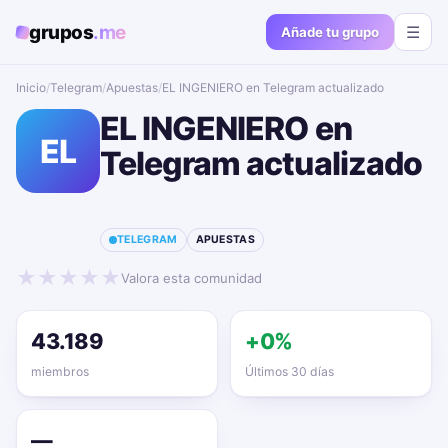
grupos
.me
☰
Añade tu grupo
Inicio
/
Telegram
/
Apuestas
/
EL INGENIERO en Telegram actualizado📱🔥
EL INGENIERO en
EL
Telegram actualizado
📱🔥
TELEGRAM
APUESTAS
★
★
★
★
★
Valora esta comunidad
43.189
+0%
miembros
Últimos 30 días
—