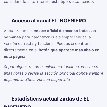
considerarlo si te interesa este tipo de contenido.
🔗
Acceso al canal EL INGENIERO
Actualizamos el
enlace oficial de acceso todas las
semanas
para garantizar que siempre tengas la
versión correcta y funcional. Puedes encontrarlo
directamente en el
botón que aparece más abajo en
esta página
.
Si por alguna razón el enlace no funciona, vuelve en
unas horas o revisa la sección principal donde siempre
dejamos la última versión disponible.
📊
Estadísticas actualizadas de EL