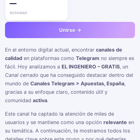
—
Actividad
Unirse →
En el entorno digital actual, encontrar
canales de
calidad
en plataformas como
Telegram
no siempre es
fácil. Hoy analizamos a
EL INGENIERO – GRATIS
, un
Canal cerrado
que ha conseguido destacar dentro del
mundo de
Canales Telegram > Apuestas, España
,
gracias a su enfoque claro, contenido
útil
y
comunidad
activa
.
Este canal ha captado la atención de miles de
usuarios y se mantiene como una opción
relevante
en
su temática. A continuación, te mostramos todos los
detalles clave sobre este grupo y por qué deberías