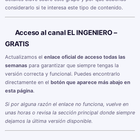
considerarlo si te interesa este tipo de contenido.
🔗
Acceso al canal EL INGENIERO –
GRATIS
Actualizamos el
enlace oficial de acceso todas las
semanas
para garantizar que siempre tengas la
versión correcta y funcional. Puedes encontrarlo
directamente en el
botón que aparece más abajo en
esta página
.
Si por alguna razón el enlace no funciona, vuelve en
unas horas o revisa la sección principal donde siempre
dejamos la última versión disponible.