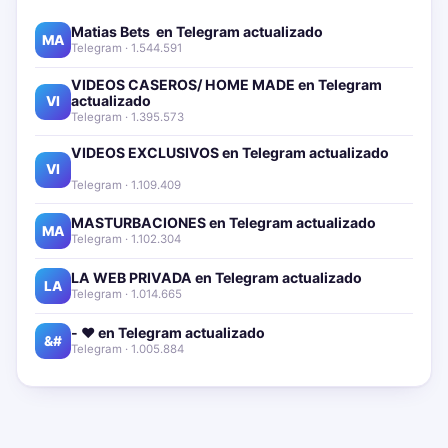
Matias Bets ‍ en Telegram actualizado📱🔥
MA
Telegram · 1.544.591
VIDEOS CASEROS/ HOME MADE en Telegram
actualizado📱🔥
VI
Telegram · 1.395.573
VIDEOS EXCLUSIVOS en Telegram actualizado📱
🔥
VI
Telegram · 1.109.409
MASTURBACIONES en Telegram actualizado📱🔥
MA
Telegram · 1.102.304
LA WEB PRIVADA en Telegram actualizado📱🔥
LA
Telegram · 1.014.665
- ❤️ en Telegram actualizado📱🔥
&#
Telegram · 1.005.884