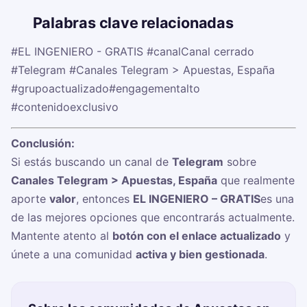
🏷️
Palabras clave relacionadas
#EL INGENIERO - GRATIS
#canalCanal cerrado
#Telegram
#Canales Telegram > Apuestas, España
#grupoactualizado
#engagementalto
#contenidoexclusivo
Conclusión:
Si estás buscando un canal de
Telegram
sobre
Canales Telegram > Apuestas, España
que realmente
aporte
valor
, entonces
EL INGENIERO – GRATIS
es una
de las mejores opciones que encontrarás actualmente.
Mantente atento al
botón con el enlace actualizado
y
únete a una comunidad
activa y bien gestionada
.