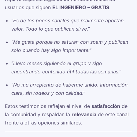
usuarios que siguen
EL INGENIERO – GRATIS
:
“Es de los pocos canales que realmente aportan
valor. Todo lo que publican sirve.”
“Me gusta porque no saturan con spam y publican
solo cuando hay algo importante.”
“Llevo meses siguiendo el grupo y sigo
encontrando contenido útil todas las semanas.”
“No me arrepiento de haberme unido. Información
clara, sin rodeos y con calidad.”
Estos testimonios reflejan el nivel de
satisfacción
de
la comunidad y respaldan la
relevancia
de este canal
frente a otras opciones similares.