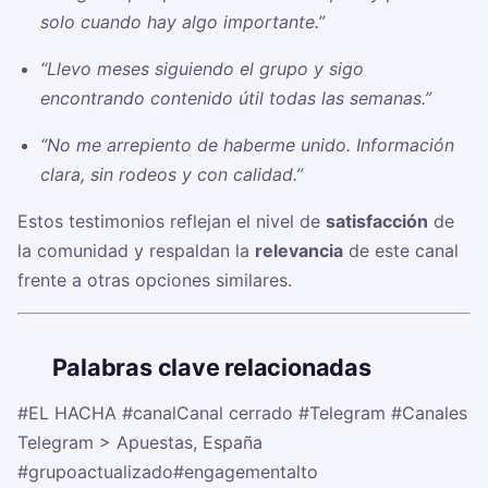
solo cuando hay algo importante.”
“Llevo meses siguiendo el grupo y sigo
encontrando contenido útil todas las semanas.”
“No me arrepiento de haberme unido. Información
clara, sin rodeos y con calidad.”
Estos testimonios reflejan el nivel de
satisfacción
de
la comunidad y respaldan la
relevancia
de este canal
frente a otras opciones similares.
🏷️
Palabras clave relacionadas
#EL HACHA
#canalCanal cerrado
#Telegram
#Canales
Telegram > Apuestas, España
#grupoactualizado
#engagementalto