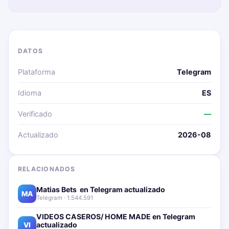
DATOS
Plataforma
Telegram
Idioma
ES
Verificado
—
Actualizado
2026-08
RELACIONADOS
Matias Bets ‍ en Telegram actualizado📱🔥
MA
Telegram · 1.544.591
VIDEOS CASEROS/ HOME MADE en Telegram
actualizado📱🔥
VI