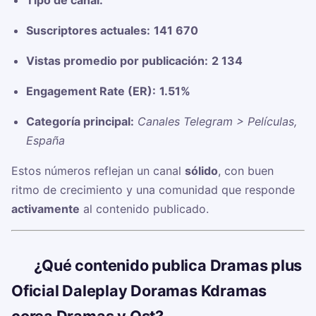
Tipo de canal:
Suscriptores actuales:
141 670
Vistas promedio por publicación:
2 134
Engagement Rate (ER):
1.51%
Categoría principal:
Canales Telegram > Películas,
España
Estos números reflejan un canal
sólido
, con buen
ritmo de crecimiento y una comunidad que responde
activamente
al contenido publicado.
🧠
¿Qué contenido publica Dramas plus
Oficial Daleplay Doramas Kdramas