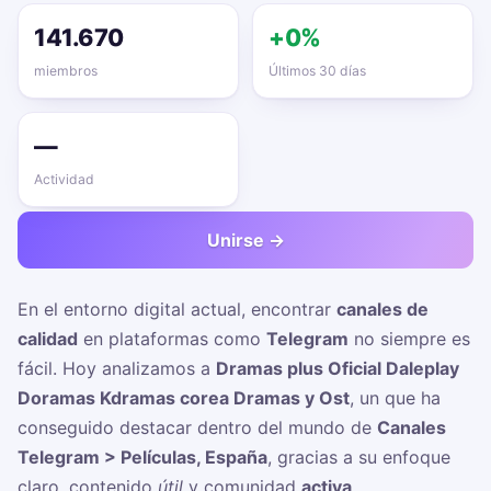
141.670
+0%
miembros
Últimos 30 días
—
Actividad
Unirse →
En el entorno digital actual, encontrar
canales de
calidad
en plataformas como
Telegram
no siempre es
fácil. Hoy analizamos a
Dramas plus Oficial Daleplay
Doramas Kdramas corea Dramas y Ost
, un
que ha
conseguido destacar dentro del mundo de
Canales
Telegram > Películas, España
, gracias a su enfoque
claro, contenido
útil
y comunidad
activa
.