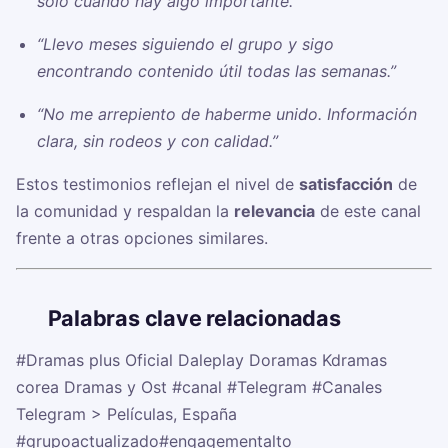
solo cuando hay algo importante.”
“Llevo meses siguiendo el grupo y sigo
encontrando contenido útil todas las semanas.”
“No me arrepiento de haberme unido. Información
clara, sin rodeos y con calidad.”
Estos testimonios reflejan el nivel de
satisfacción
de
la comunidad y respaldan la
relevancia
de este canal
frente a otras opciones similares.
🏷️
Palabras clave relacionadas
#Dramas plus Oficial Daleplay Doramas Kdramas
corea Dramas y Ost
#canal
#Telegram
#Canales
Telegram > Películas, España
#grupoactualizado
#engagementalto