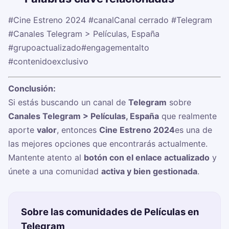
#Cine Estreno 2024
#canalCanal cerrado
#Telegram
#Canales Telegram > Películas, España
#grupoactualizado
#engagementalto
#contenidoexclusivo
Conclusión:
Si estás buscando un canal de
Telegram
sobre
Canales Telegram > Películas, España
que realmente
aporte
valor
, entonces
Cine Estreno 2024
es una de
las mejores opciones que encontrarás actualmente.
Mantente atento al
botón con el enlace actualizado
y
únete a una comunidad
activa y bien gestionada
.
Sobre las comunidades de Películas en
Telegram