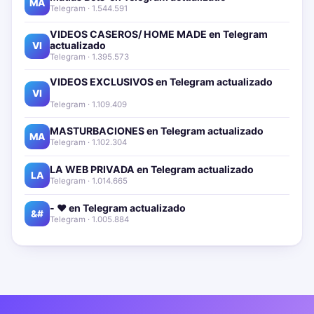
MA
Telegram · 1.544.591
VIDEOS CASEROS/ HOME MADE en Telegram
actualizado📱🔥
VI
Telegram · 1.395.573
VIDEOS EXCLUSIVOS en Telegram actualizado📱
🔥
VI
Telegram · 1.109.409
MASTURBACIONES en Telegram actualizado📱🔥
MA
Telegram · 1.102.304
LA WEB PRIVADA en Telegram actualizado📱🔥
LA
Telegram · 1.014.665
- ❤️ en Telegram actualizado📱🔥
&#
Telegram · 1.005.884