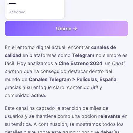
—
Actividad
Unirse →
En el entorno digital actual, encontrar
canales de
calidad
en plataformas como
Telegram
no siempre es
fácil. Hoy analizamos a
Cine Estreno 2024
, un
Canal
cerrado
que ha conseguido destacar dentro del
mundo de
Canales Telegram > Películas, España
,
gracias a su enfoque claro, contenido
útil
y
comunidad
activa
.
Este canal ha captado la atención de miles de
usuarios y se mantiene como una opción
relevante
en
su temática. A continuación, te mostramos todos los
detalles clave sobre este grupo y por qué deberías