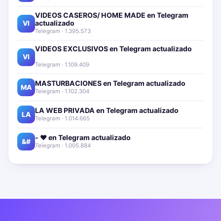
VIDEOS CASEROS/ HOME MADE en Telegram
actualizado📱🔥
VI
Telegram · 1.395.573
VIDEOS EXCLUSIVOS en Telegram actualizado📱
🔥
VI
Telegram · 1.109.409
MASTURBACIONES en Telegram actualizado📱🔥
MA
Telegram · 1.102.304
LA WEB PRIVADA en Telegram actualizado📱🔥
LA
Telegram · 1.014.665
- ❤️ en Telegram actualizado📱🔥
&#
Telegram · 1.005.884