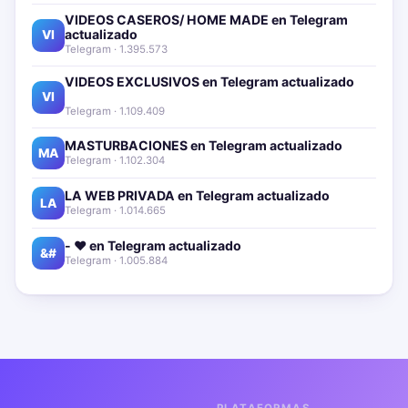
VIDEOS CASEROS/ HOME MADE en Telegram
actualizado📱🔥
VI
Telegram · 1.395.573
VIDEOS EXCLUSIVOS en Telegram actualizado📱
🔥
VI
Telegram · 1.109.409
MASTURBACIONES en Telegram actualizado📱🔥
MA
Telegram · 1.102.304
LA WEB PRIVADA en Telegram actualizado📱🔥
LA
Telegram · 1.014.665
- ❤️ en Telegram actualizado📱🔥
&#
Telegram · 1.005.884