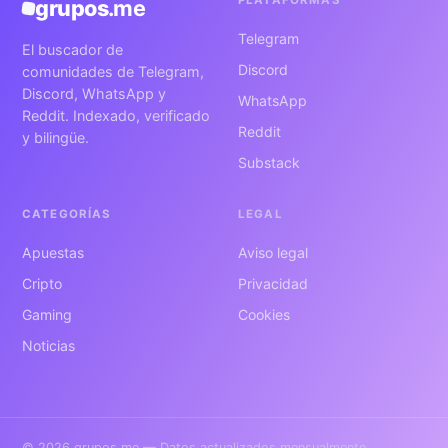
PLATAFORMAS
grupos
.me
Telegram
El buscador de
Discord
comunidades de Telegram,
Discord, WhatsApp y
WhatsApp
Reddit. Indexado, verificado
Reddit
y bilingüe.
Substack
CATEGORÍAS
LEGAL
Apuestas
Aviso legal
Cripto
Privacidad
Gaming
Cookies
Noticias
© 2026 grupos.me — Datos actualizados mensualmente