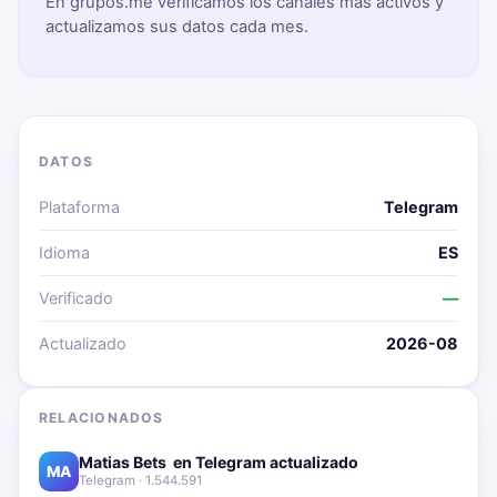
En grupos.me verificamos los canales más activos y
actualizamos sus datos cada mes.
DATOS
Plataforma
Telegram
Idioma
ES
Verificado
—
Actualizado
2026-08
RELACIONADOS
Matias Bets ‍ en Telegram actualizado📱🔥
MA
Telegram · 1.544.591