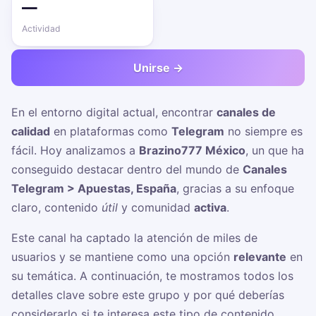
—
Actividad
Unirse →
En el entorno digital actual, encontrar
canales de
calidad
en plataformas como
Telegram
no siempre es
fácil. Hoy analizamos a
Brazino777 México
, un
que ha
conseguido destacar dentro del mundo de
Canales
Telegram > Apuestas, España
, gracias a su enfoque
claro, contenido
útil
y comunidad
activa
.
Este canal ha captado la atención de miles de
usuarios y se mantiene como una opción
relevante
en
su temática. A continuación, te mostramos todos los
detalles clave sobre este grupo y por qué deberías
considerarlo si te interesa este tipo de contenido.