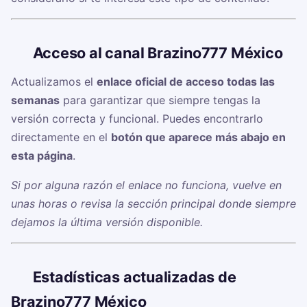
🔗
Acceso al canal Brazino777 México
Actualizamos el
enlace oficial de acceso todas las
semanas
para garantizar que siempre tengas la
versión correcta y funcional. Puedes encontrarlo
directamente en el
botón que aparece más abajo en
esta página
.
Si por alguna razón el enlace no funciona, vuelve en
unas horas o revisa la sección principal donde siempre
dejamos la última versión disponible.
📊
Estadísticas actualizadas de
Brazino777 México