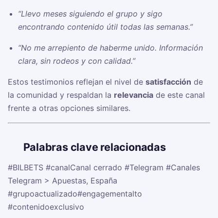
“Llevo meses siguiendo el grupo y sigo
encontrando contenido útil todas las semanas.”
“No me arrepiento de haberme unido. Información
clara, sin rodeos y con calidad.”
Estos testimonios reflejan el nivel de
satisfacción
de
la comunidad y respaldan la
relevancia
de este canal
frente a otras opciones similares.
🏷️
Palabras clave relacionadas
#BILBETS
#canalCanal cerrado
#Telegram
#Canales
Telegram > Apuestas, España
#grupoactualizado
#engagementalto
#contenidoexclusivo