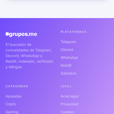
PLATAFORMAS
grupos
.me
Telegram
El buscador de
Discord
comunidades de Telegram,
Discord, WhatsApp y
WhatsApp
Reddit. Indexado, verificado
Reddit
y bilingüe.
Substack
CATEGORÍAS
LEGAL
Apuestas
Aviso legal
Cripto
Privacidad
Gaming
Cookies