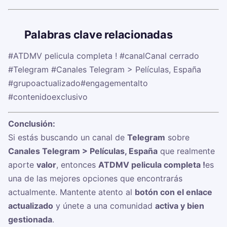
🏷️
Palabras clave relacionadas
#ATDMV pelicula completa !
#canalCanal cerrado
#Telegram
#Canales Telegram > Películas, España
#grupoactualizado
#engagementalto
#contenidoexclusivo
Conclusión:
Si estás buscando un canal de
Telegram
sobre
Canales Telegram > Películas, España
que realmente
aporte
valor
, entonces
ATDMV pelicula completa !
es
una de las mejores opciones que encontrarás
actualmente. Mantente atento al
botón con el enlace
actualizado
y únete a una comunidad
activa y bien
gestionada
.