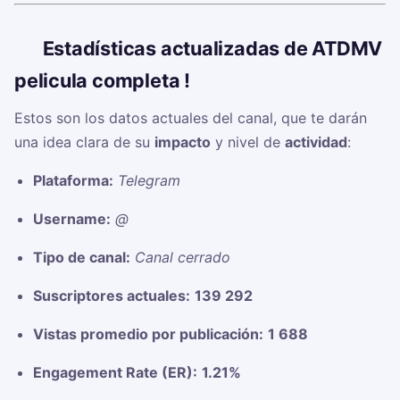
📊
Estadísticas actualizadas de ATDMV
pelicula completa !
Estos son los datos actuales del canal, que te darán
una idea clara de su
impacto
y nivel de
actividad
:
Plataforma:
Telegram
Username:
@
Tipo de canal:
Canal cerrado
Suscriptores actuales:
139 292
Vistas promedio por publicación:
1 688
Engagement Rate (ER):
1.21%