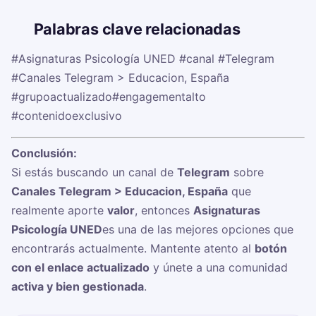
🏷️
Palabras clave relacionadas
#Asignaturas Psicología UNED
#canal
#Telegram
#Canales Telegram > Educacion, España
#grupoactualizado
#engagementalto
#contenidoexclusivo
Conclusión:
Si estás buscando un canal de
Telegram
sobre
Canales Telegram > Educacion, España
que
realmente aporte
valor
, entonces
Asignaturas
Psicología UNED
es una de las mejores opciones que
encontrarás actualmente. Mantente atento al
botón
con el enlace actualizado
y únete a una comunidad
activa y bien gestionada
.