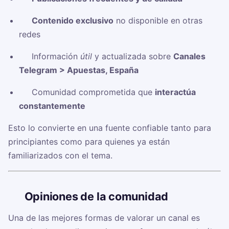
✅
Contenido exclusivo
no disponible en otras
redes
✅ Información
útil
y actualizada sobre
Canales
Telegram > Apuestas, España
✅ Comunidad comprometida que
interactúa
constantemente
Esto lo convierte en una fuente confiable tanto para
principiantes como para quienes ya están
familiarizados con el tema.
🗣️
Opiniones de la comunidad
Una de las mejores formas de valorar un canal es