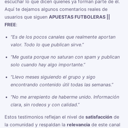
escuchar lo que dicen quienes ya forman parte de él.
Aquí te dejamos algunos comentarios reales de
usuarios que siguen
APUESTAS FUTBOLERAS ||
FREE
:
“Es de los pocos canales que realmente aportan
valor. Todo lo que publican sirve.”
“Me gusta porque no saturan con spam y publican
solo cuando hay algo importante.”
“Llevo meses siguiendo el grupo y sigo
encontrando contenido útil todas las semanas.”
“No me arrepiento de haberme unido. Información
clara, sin rodeos y con calidad.”
Estos testimonios reflejan el nivel de
satisfacción
de
la comunidad y respaldan la
relevancia
de este canal