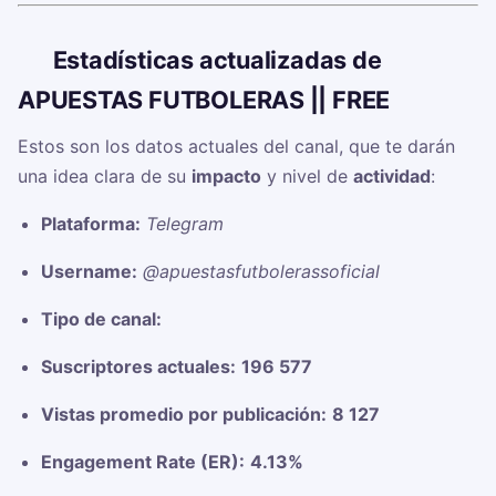
📊
Estadísticas actualizadas de
APUESTAS FUTBOLERAS || FREE
Estos son los datos actuales del canal, que te darán
una idea clara de su
impacto
y nivel de
actividad
:
Plataforma:
Telegram
Username:
@apuestasfutbolerassoficial
Tipo de canal:
Suscriptores actuales:
196 577
Vistas promedio por publicación:
8 127
Engagement Rate (ER):
4.13%