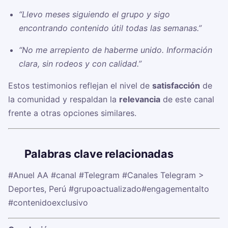
“Llevo meses siguiendo el grupo y sigo
encontrando contenido útil todas las semanas.”
“No me arrepiento de haberme unido. Información
clara, sin rodeos y con calidad.”
Estos testimonios reflejan el nivel de
satisfacción
de
la comunidad y respaldan la
relevancia
de este canal
frente a otras opciones similares.
🏷️
Palabras clave relacionadas
#Anuel AA
#canal
#Telegram
#Canales Telegram >
Deportes, Perú
#grupoactualizado
#engagementalto
#contenidoexclusivo