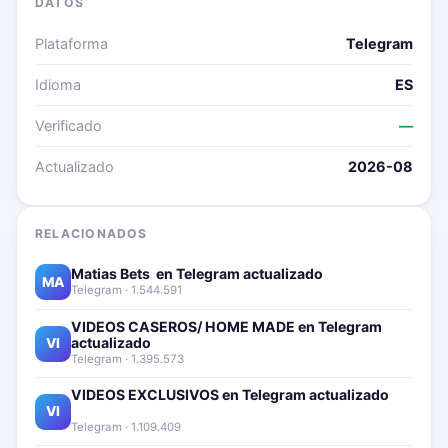
DATOS
Plataforma
Telegram
Idioma
ES
Verificado
—
Actualizado
2026-08
RELACIONADOS
Matias Bets ‍ en Telegram actualizado📱🔥
MA
Telegram · 1.544.591
VIDEOS CASEROS/ HOME MADE en Telegram
actualizado📱🔥
VI
Telegram · 1.395.573
VIDEOS EXCLUSIVOS en Telegram actualizado📱
🔥
VI
Telegram · 1.109.409