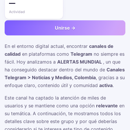
—
Actividad
Unirse →
En el entorno digital actual, encontrar
canales de
calidad
en plataformas como
Telegram
no siempre es
fácil. Hoy analizamos a
ALERTAS MUNDIAL ️
, un
que
ha conseguido destacar dentro del mundo de
Canales
Telegram > Noticias y Medios, Colombia
, gracias a su
enfoque claro, contenido
útil
y comunidad
activa
.
Este canal ha captado la atención de miles de
usuarios y se mantiene como una opción
relevante
en
su temática. A continuación, te mostramos todos los
detalles clave sobre este grupo y por qué deberías
considerarlo si te interesa este tipo de contenido.