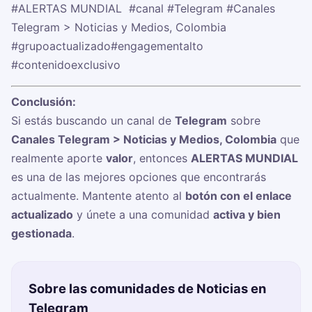
#ALERTAS MUNDIAL ️
#canal
#Telegram
#Canales
Telegram > Noticias y Medios, Colombia
#grupoactualizado
#engagementalto
#contenidoexclusivo
Conclusión:
Si estás buscando un canal de
Telegram
sobre
Canales Telegram > Noticias y Medios, Colombia
que
realmente aporte
valor
, entonces
ALERTAS MUNDIAL
es una de las mejores opciones que encontrarás
actualmente. Mantente atento al
botón con el enlace
actualizado
y únete a una comunidad
activa y bien
gestionada
.
Sobre las comunidades de Noticias en
Telegram