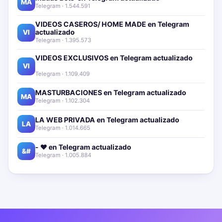
MA
Telegram · 1.544.591
VIDEOS CASEROS/ HOME MADE en Telegram
actualizado📱🔥
VI
Telegram · 1.395.573
VIDEOS EXCLUSIVOS en Telegram actualizado📱
🔥
VI
Telegram · 1.109.409
MASTURBACIONES en Telegram actualizado📱🔥
MA
Telegram · 1.102.304
LA WEB PRIVADA en Telegram actualizado📱🔥
LA
Telegram · 1.014.665
- ❤️ en Telegram actualizado📱🔥
&#
Telegram · 1.005.884