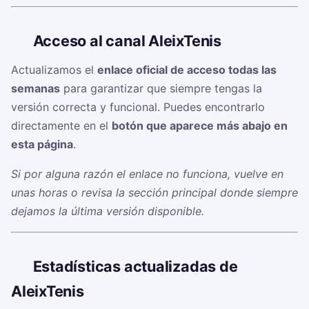
🔗
Acceso al canal AleixTenis
Actualizamos el
enlace oficial de acceso todas las
semanas
para garantizar que siempre tengas la
versión correcta y funcional. Puedes encontrarlo
directamente en el
botón que aparece más abajo en
esta página
.
Si por alguna razón el enlace no funciona, vuelve en
unas horas o revisa la sección principal donde siempre
dejamos la última versión disponible.
📊
Estadísticas actualizadas de
AleixTenis