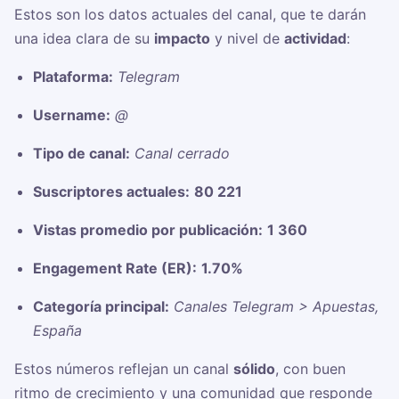
Estos son los datos actuales del canal, que te darán
una idea clara de su
impacto
y nivel de
actividad
:
Plataforma:
Telegram
Username:
@
Tipo de canal:
Canal cerrado
Suscriptores actuales:
80 221
Vistas promedio por publicación:
1 360
Engagement Rate (ER):
1.70%
Categoría principal:
Canales Telegram > Apuestas,
España
Estos números reflejan un canal
sólido
, con buen
ritmo de crecimiento y una comunidad que responde