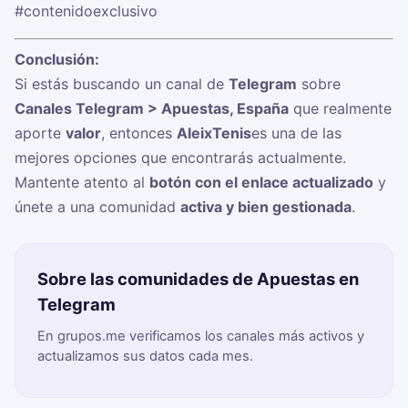
#contenidoexclusivo
Conclusión:
Si estás buscando un canal de
Telegram
sobre
Canales Telegram > Apuestas, España
que realmente
aporte
valor
, entonces
AleixTenis
es una de las
mejores opciones que encontrarás actualmente.
Mantente atento al
botón con el enlace actualizado
y
únete a una comunidad
activa y bien gestionada
.
Sobre las comunidades de Apuestas en
Telegram
En grupos.me verificamos los canales más activos y
actualizamos sus datos cada mes.