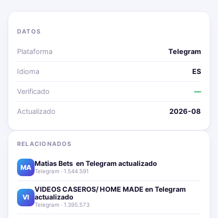
DATOS
Plataforma
Telegram
Idioma
ES
Verificado
—
Actualizado
2026-08
RELACIONADOS
Matias Bets ‍ en Telegram actualizado📱🔥
MA
Telegram · 1.544.591
VIDEOS CASEROS/ HOME MADE en Telegram
actualizado📱🔥
VI
Telegram · 1.395.573