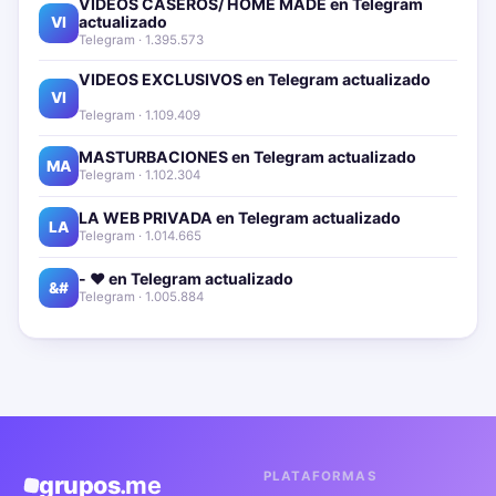
VIDEOS CASEROS/ HOME MADE en Telegram
actualizado📱🔥
VI
Telegram · 1.395.573
VIDEOS EXCLUSIVOS en Telegram actualizado📱
🔥
VI
Telegram · 1.109.409
MASTURBACIONES en Telegram actualizado📱🔥
MA
Telegram · 1.102.304
LA WEB PRIVADA en Telegram actualizado📱🔥
LA
Telegram · 1.014.665
- ❤️ en Telegram actualizado📱🔥
&#
Telegram · 1.005.884
PLATAFORMAS
grupos
.me