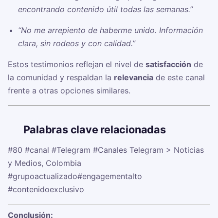
encontrando contenido útil todas las semanas.”
“No me arrepiento de haberme unido. Información
clara, sin rodeos y con calidad.”
Estos testimonios reflejan el nivel de
satisfacción
de
la comunidad y respaldan la
relevancia
de este canal
frente a otras opciones similares.
🏷️
Palabras clave relacionadas
#80
#canal
#Telegram
#Canales Telegram > Noticias
y Medios, Colombia
#grupoactualizado
#engagementalto
#contenidoexclusivo
Conclusión: