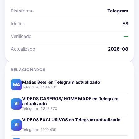
Plataforma
Telegram
Idioma
ES
Verificado
—
Actualizado
2026-08
RELACIONADOS
Matias Bets ‍ en Telegram actualizado📱🔥
MA
Telegram · 1.544.591
VIDEOS CASEROS/ HOME MADE en Telegram
actualizado📱🔥
VI
Telegram · 1.395.573
VIDEOS EXCLUSIVOS en Telegram actualizado📱
🔥
VI
Telegram · 1.109.409