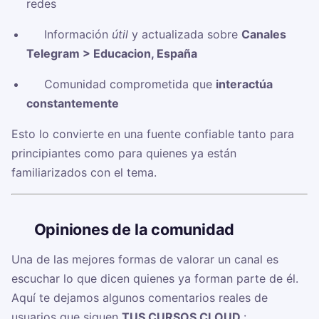
redes
✅ Información
útil
y actualizada sobre
Canales
Telegram > Educacion, España
✅ Comunidad comprometida que
interactúa
constantemente
Esto lo convierte en una fuente confiable tanto para
principiantes como para quienes ya están
familiarizados con el tema.
🗣️
Opiniones de la comunidad
Una de las mejores formas de valorar un canal es
escuchar lo que dicen quienes ya forman parte de él.
Aquí te dejamos algunos comentarios reales de
usuarios que siguen
TUS CURSOS CLOUD ‍
: