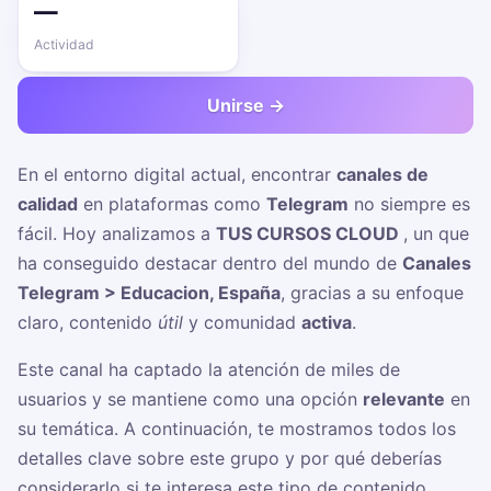
—
Actividad
Unirse →
En el entorno digital actual, encontrar
canales de
calidad
en plataformas como
Telegram
no siempre es
fácil. Hoy analizamos a
TUS CURSOS CLOUD ‍
, un
que
ha conseguido destacar dentro del mundo de
Canales
Telegram > Educacion, España
, gracias a su enfoque
claro, contenido
útil
y comunidad
activa
.
Este canal ha captado la atención de miles de
usuarios y se mantiene como una opción
relevante
en
su temática. A continuación, te mostramos todos los
detalles clave sobre este grupo y por qué deberías
considerarlo si te interesa este tipo de contenido.