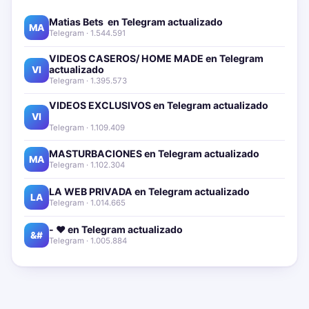
Matias Bets ‍ en Telegram actualizado📱🔥
MA
Telegram · 1.544.591
VIDEOS CASEROS/ HOME MADE en Telegram
actualizado📱🔥
VI
Telegram · 1.395.573
VIDEOS EXCLUSIVOS en Telegram actualizado📱
🔥
VI
Telegram · 1.109.409
MASTURBACIONES en Telegram actualizado📱🔥
MA
Telegram · 1.102.304
LA WEB PRIVADA en Telegram actualizado📱🔥
LA
Telegram · 1.014.665
- ❤️ en Telegram actualizado📱🔥
&#
Telegram · 1.005.884