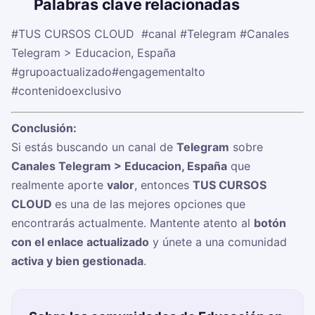
🏷️
Palabras clave relacionadas
#TUS CURSOS CLOUD ‍
#canal
#Telegram
#Canales
Telegram > Educacion, España
#grupoactualizado
#engagementalto
#contenidoexclusivo
Conclusión:
Si estás buscando un canal de
Telegram
sobre
Canales Telegram > Educacion, España
que
realmente aporte
valor
, entonces
TUS CURSOS
CLOUD ‍
es una de las mejores opciones que
encontrarás actualmente. Mantente atento al
botón
con el enlace actualizado
y únete a una comunidad
activa y bien gestionada
.