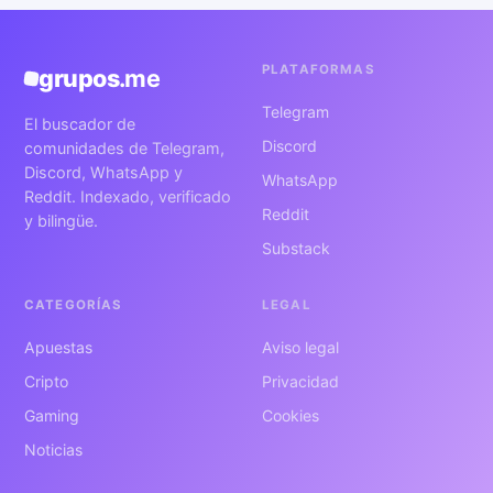
PLATAFORMAS
grupos
.me
Telegram
El buscador de
Discord
comunidades de Telegram,
Discord, WhatsApp y
WhatsApp
Reddit. Indexado, verificado
Reddit
y bilingüe.
Substack
CATEGORÍAS
LEGAL
Apuestas
Aviso legal
Cripto
Privacidad
Gaming
Cookies
Noticias