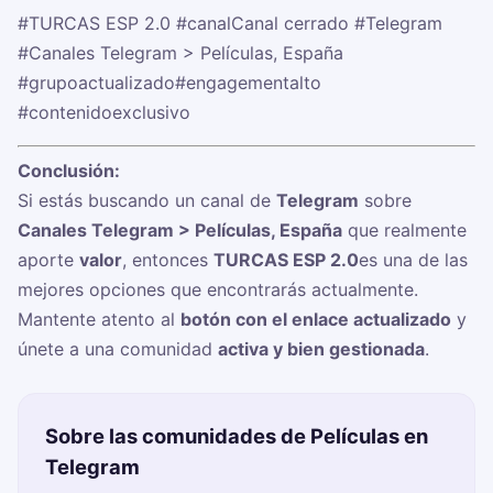
#TURCAS ESP 2.0
#canalCanal cerrado
#Telegram
#Canales Telegram > Películas, España
#grupoactualizado
#engagementalto
#contenidoexclusivo
Conclusión:
Si estás buscando un canal de
Telegram
sobre
Canales Telegram > Películas, España
que realmente
aporte
valor
, entonces
TURCAS ESP 2.0
es una de las
mejores opciones que encontrarás actualmente.
Mantente atento al
botón con el enlace actualizado
y
únete a una comunidad
activa y bien gestionada
.
Sobre las comunidades de Películas en
Telegram