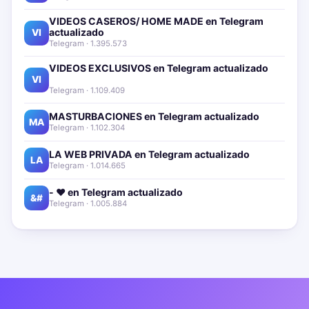
VIDEOS CASEROS/ HOME MADE en Telegram
actualizado📱🔥
VI
Telegram · 1.395.573
VIDEOS EXCLUSIVOS en Telegram actualizado📱
🔥
VI
Telegram · 1.109.409
MASTURBACIONES en Telegram actualizado📱🔥
MA
Telegram · 1.102.304
LA WEB PRIVADA en Telegram actualizado📱🔥
LA
Telegram · 1.014.665
- ❤️ en Telegram actualizado📱🔥
&#
Telegram · 1.005.884