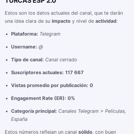
TURCAS ESP 2.0
Estos son los datos actuales del canal, que te darán
una idea clara de su
impacto
y nivel de
actividad
:
Plataforma:
Telegram
Username:
@
Tipo de canal:
Canal cerrado
Suscriptores actuales:
117 667
Vistas promedio por publicación:
0
Engagement Rate (ER):
0%
Categoría principal:
Canales Telegram > Películas,
España
Estos números reflejan un canal
sólido
, con buen