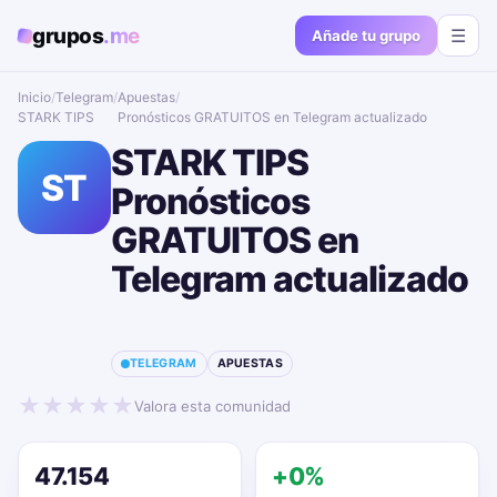
grupos
.me
☰
Añade tu grupo
Inicio
/
Telegram
/
Apuestas
/
STARK TIPS ❇️ Pronósticos GRATUITOS en Telegram actualizado📱🔥
STARK TIPS ❇️
ST
Pronósticos
GRATUITOS en
Telegram actualizado
📱🔥
TELEGRAM
APUESTAS
★
★
★
★
★
Valora esta comunidad
47.154
+0%