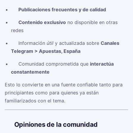
✅
Publicaciones frecuentes y de calidad
✅
Contenido exclusivo
no disponible en otras
redes
✅ Información
útil
y actualizada sobre
Canales
Telegram > Apuestas, España
✅ Comunidad comprometida que
interactúa
constantemente
Esto lo convierte en una fuente confiable tanto para
principiantes como para quienes ya están
familiarizados con el tema.
🗣️
Opiniones de la comunidad