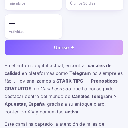
miembros
Últimos 30 días
—
Actividad
Unirse →
En el entorno digital actual, encontrar
canales de
calidad
en plataformas como
Telegram
no siempre es
fácil. Hoy analizamos a
STARK TIPS ❇️ Pronósticos
GRATUITOS
, un
Canal cerrado
que ha conseguido
destacar dentro del mundo de
Canales Telegram >
Apuestas, España
, gracias a su enfoque claro,
contenido
útil
y comunidad
activa
.
Este canal ha captado la atención de miles de