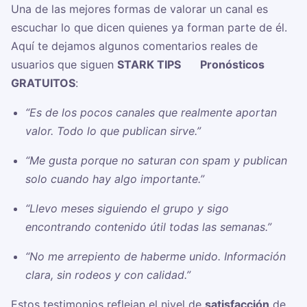
Una de las mejores formas de valorar un canal es
escuchar lo que dicen quienes ya forman parte de él.
Aquí te dejamos algunos comentarios reales de
usuarios que siguen
STARK TIPS ❇️ Pronósticos
GRATUITOS
:
“Es de los pocos canales que realmente aportan
valor. Todo lo que publican sirve.”
“Me gusta porque no saturan con spam y publican
solo cuando hay algo importante.”
“Llevo meses siguiendo el grupo y sigo
encontrando contenido útil todas las semanas.”
“No me arrepiento de haberme unido. Información
clara, sin rodeos y con calidad.”
Estos testimonios reflejan el nivel de
satisfacción
de