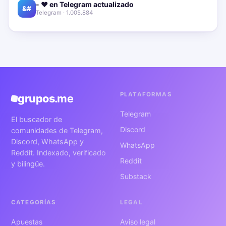
- ❤️ en Telegram actualizado📱🔥
&#
Telegram · 1.005.884
PLATAFORMAS
grupos
.me
Telegram
El buscador de
Discord
comunidades de Telegram,
Discord, WhatsApp y
WhatsApp
Reddit. Indexado, verificado
Reddit
y bilingüe.
Substack
CATEGORÍAS
LEGAL
Apuestas
Aviso legal