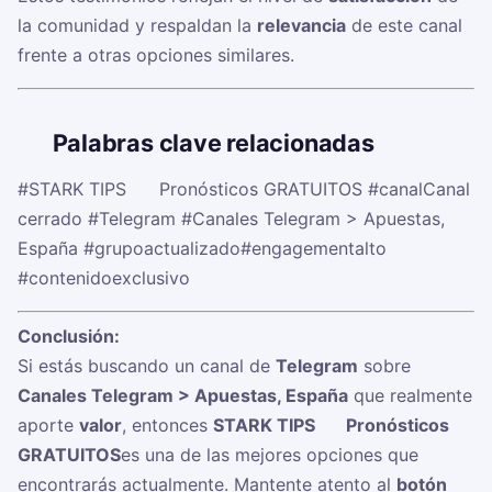
la comunidad y respaldan la
relevancia
de este canal
frente a otras opciones similares.
🏷️
Palabras clave relacionadas
#STARK TIPS ❇️ Pronósticos GRATUITOS
#canalCanal
cerrado
#Telegram
#Canales Telegram > Apuestas,
España
#grupoactualizado
#engagementalto
#contenidoexclusivo
Conclusión:
Si estás buscando un canal de
Telegram
sobre
Canales Telegram > Apuestas, España
que realmente
aporte
valor
, entonces
STARK TIPS ❇️ Pronósticos
GRATUITOS
es una de las mejores opciones que
encontrarás actualmente. Mantente atento al
botón