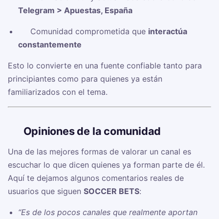
Telegram > Apuestas, España
✅ Comunidad comprometida que
interactúa
constantemente
Esto lo convierte en una fuente confiable tanto para
principiantes como para quienes ya están
familiarizados con el tema.
🗣️
Opiniones de la comunidad
Una de las mejores formas de valorar un canal es
escuchar lo que dicen quienes ya forman parte de él.
Aquí te dejamos algunos comentarios reales de
usuarios que siguen
SOCCER BETS
:
“Es de los pocos canales que realmente aportan