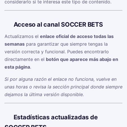
considerarlo si te interesa este tipo de contenido.
🔗
Acceso al canal SOCCER BETS
Actualizamos el
enlace oficial de acceso todas las
semanas
para garantizar que siempre tengas la
versión correcta y funcional. Puedes encontrarlo
directamente en el
botón que aparece más abajo en
esta página
.
Si por alguna razón el enlace no funciona, vuelve en
unas horas o revisa la sección principal donde siempre
dejamos la última versión disponible.
📊
Estadísticas actualizadas de