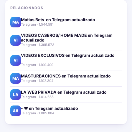
RELACIONADOS
Matias Bets ‍ en Telegram actualizado📱🔥
MA
Telegram · 1.544.591
VIDEOS CASEROS/ HOME MADE en Telegram
actualizado📱🔥
VI
Telegram · 1.395.573
VIDEOS EXCLUSIVOS en Telegram actualizado📱
🔥
VI
Telegram · 1.109.409
MASTURBACIONES en Telegram actualizado📱🔥
MA
Telegram · 1.102.304
LA WEB PRIVADA en Telegram actualizado📱🔥
LA
Telegram · 1.014.665
- ❤️ en Telegram actualizado📱🔥
&#
Telegram · 1.005.884