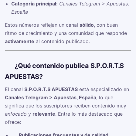
Categoría principal:
Canales Telegram > Apuestas,
España
Estos números reflejan un canal
sólido
, con buen
ritmo de crecimiento y una comunidad que responde
activamente
al contenido publicado.
🧠
¿Qué contenido publica S.P.O.R.T.S
APUESTAS?
El canal
S.P.O.R.T.S APUESTAS
está especializado en
Canales Telegram > Apuestas, España
, lo que
significa que los suscriptores reciben contenido muy
enfocado
y
relevante
. Entre lo más destacado que
ofrece:
✅
Publicaciones frecuentes y de calidad