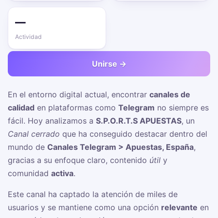
—
Actividad
Unirse →
En el entorno digital actual, encontrar
canales de
calidad
en plataformas como
Telegram
no siempre es
fácil. Hoy analizamos a
S.P.O.R.T.S APUESTAS
, un
Canal cerrado
que ha conseguido destacar dentro del
mundo de
Canales Telegram > Apuestas, España
,
gracias a su enfoque claro, contenido
útil
y
comunidad
activa
.
Este canal ha captado la atención de miles de
usuarios y se mantiene como una opción
relevante
en