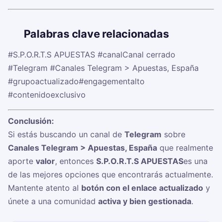
🏷️
Palabras clave relacionadas
#S.P.O.R.T.S APUESTAS
#canalCanal cerrado
#Telegram
#Canales Telegram > Apuestas, España
#grupoactualizado
#engagementalto
#contenidoexclusivo
Conclusión:
Si estás buscando un canal de
Telegram
sobre
Canales Telegram > Apuestas, España
que realmente
aporte
valor
, entonces
S.P.O.R.T.S APUESTAS
es una
de las mejores opciones que encontrarás actualmente.
Mantente atento al
botón con el enlace actualizado
y
únete a una comunidad
activa y bien gestionada
.