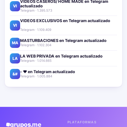
VIDEOS CASEROS/ HOME MADE en Telegram
actualizado📱🔥
VI
Telegram · 1.395.573
VIDEOS EXCLUSIVOS en Telegram actualizado📱
🔥
VI
Telegram · 1.109.409
MASTURBACIONES en Telegram actualizado📱🔥
MA
Telegram · 1.102.304
LA WEB PRIVADA en Telegram actualizado📱🔥
LA
Telegram · 1.014.665
- ❤️ en Telegram actualizado📱🔥
&#
Telegram · 1.005.884
PLATAFORMAS
grupos
.me