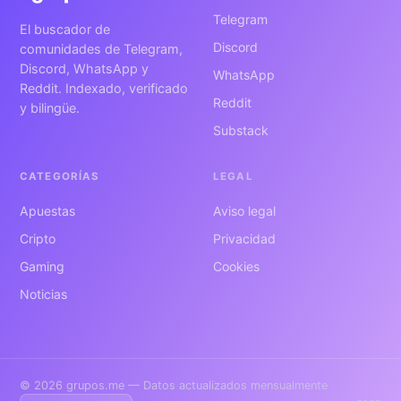
Telegram
El buscador de
Discord
comunidades de Telegram,
Discord, WhatsApp y
WhatsApp
Reddit. Indexado, verificado
Reddit
y bilingüe.
Substack
CATEGORÍAS
LEGAL
Apuestas
Aviso legal
Cripto
Privacidad
Gaming
Cookies
Noticias
© 2026 grupos.me — Datos actualizados mensualmente