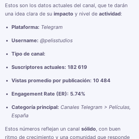
Estos son los datos actuales del canal, que te darán
una idea clara de su
impacto
y nivel de
actividad
:
Plataforma:
Telegram
Username:
@pelisstudios
Tipo de canal:
Suscriptores actuales:
182 619
Vistas promedio por publicación:
10 484
Engagement Rate (ER):
5.74%
Categoría principal:
Canales Telegram > Películas,
España
Estos números reflejan un canal
sólido
, con buen
ritmo de crecimiento y una comunidad que responde