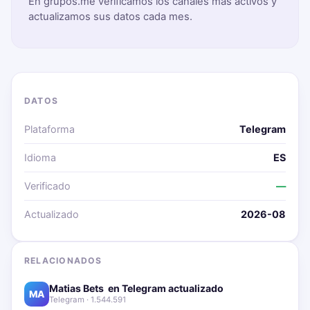
En grupos.me verificamos los canales más activos y
actualizamos sus datos cada mes.
DATOS
Plataforma
Telegram
Idioma
ES
Verificado
—
Actualizado
2026-08
RELACIONADOS
Matias Bets ‍ en Telegram actualizado📱🔥
MA
Telegram · 1.544.591