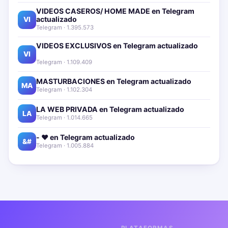
VIDEOS CASEROS/ HOME MADE en Telegram
actualizado📱🔥
VI
Telegram · 1.395.573
VIDEOS EXCLUSIVOS en Telegram actualizado📱
🔥
VI
Telegram · 1.109.409
MASTURBACIONES en Telegram actualizado📱🔥
MA
Telegram · 1.102.304
LA WEB PRIVADA en Telegram actualizado📱🔥
LA
Telegram · 1.014.665
- ❤️ en Telegram actualizado📱🔥
&#
Telegram · 1.005.884