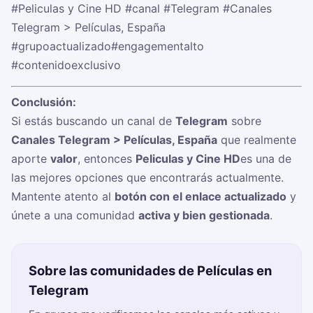
#Peliculas y Cine HD
#canal
#Telegram
#Canales
Telegram > Películas, España
#grupoactualizado
#engagementalto
#contenidoexclusivo
Conclusión:
Si estás buscando un canal de
Telegram
sobre
Canales Telegram > Películas, España
que realmente
aporte
valor
, entonces
Peliculas y Cine HD
es una de
las mejores opciones que encontrarás actualmente.
Mantente atento al
botón con el enlace actualizado
y
únete a una comunidad
activa y bien gestionada
.
Sobre las comunidades de Películas en
Telegram