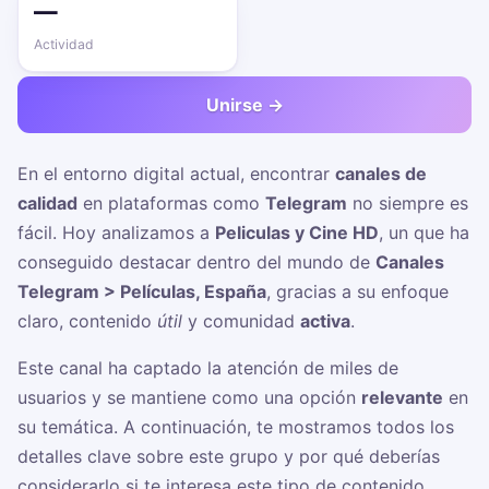
—
Actividad
Unirse →
En el entorno digital actual, encontrar
canales de
calidad
en plataformas como
Telegram
no siempre es
fácil. Hoy analizamos a
Peliculas y Cine HD
, un
que ha
conseguido destacar dentro del mundo de
Canales
Telegram > Películas, España
, gracias a su enfoque
claro, contenido
útil
y comunidad
activa
.
Este canal ha captado la atención de miles de
usuarios y se mantiene como una opción
relevante
en
su temática. A continuación, te mostramos todos los
detalles clave sobre este grupo y por qué deberías
considerarlo si te interesa este tipo de contenido.