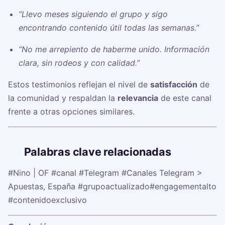
“Llevo meses siguiendo el grupo y sigo
encontrando contenido útil todas las semanas.”
“No me arrepiento de haberme unido. Información
clara, sin rodeos y con calidad.”
Estos testimonios reflejan el nivel de
satisfacción
de
la comunidad y respaldan la
relevancia
de este canal
frente a otras opciones similares.
🏷️
Palabras clave relacionadas
#Nino | OF
#canal
#Telegram
#Canales Telegram >
Apuestas, España
#grupoactualizado
#engagementalto
#contenidoexclusivo