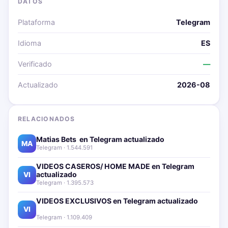
DATOS
Plataforma
Telegram
Idioma
ES
Verificado
—
Actualizado
2026-08
RELACIONADOS
Matias Bets ‍ en Telegram actualizado📱🔥
MA
Telegram · 1.544.591
VIDEOS CASEROS/ HOME MADE en Telegram
actualizado📱🔥
VI
Telegram · 1.395.573
VIDEOS EXCLUSIVOS en Telegram actualizado📱
🔥
VI
Telegram · 1.109.409