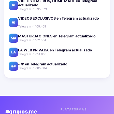
VIDEOS CASEROS/ HOME MADE en Telegram
actualizado📱🔥
VI
Telegram · 1.395.573
VIDEOS EXCLUSIVOS en Telegram actualizado📱
🔥
VI
Telegram · 1.109.409
MASTURBACIONES en Telegram actualizado📱🔥
MA
Telegram · 1.102.304
LA WEB PRIVADA en Telegram actualizado📱🔥
LA
Telegram · 1.014.665
- ❤️ en Telegram actualizado📱🔥
&#
Telegram · 1.005.884
PLATAFORMAS
grupos
.me