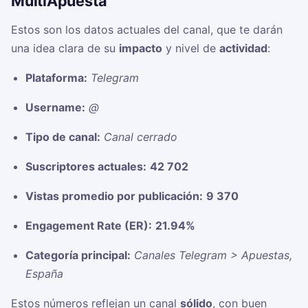
MultiApuesta
Estos son los datos actuales del canal, que te darán
una idea clara de su
impacto
y nivel de
actividad
:
Plataforma:
Telegram
Username:
@
Tipo de canal:
Canal cerrado
Suscriptores actuales:
42 702
Vistas promedio por publicación:
9 370
Engagement Rate (ER):
21.94%
Categoría principal:
Canales Telegram > Apuestas,
España
Estos números reflejan un canal
sólido
, con buen