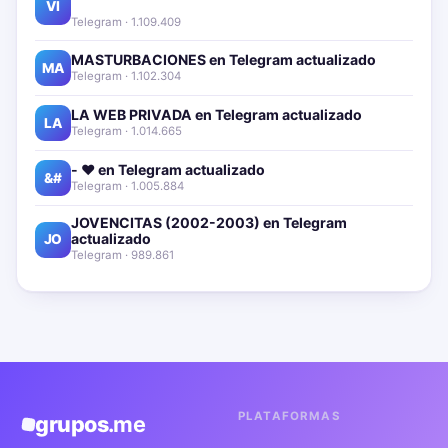
🔥
VI
Telegram · 1.109.409
MASTURBACIONES en Telegram actualizado📱🔥
MA
Telegram · 1.102.304
LA WEB PRIVADA en Telegram actualizado📱🔥
LA
Telegram · 1.014.665
- ❤️ en Telegram actualizado📱🔥
&#
Telegram · 1.005.884
JOVENCITAS (2002-2003) en Telegram
actualizado📱🔥
JO
Telegram · 989.861
PLATAFORMAS
grupos
.me