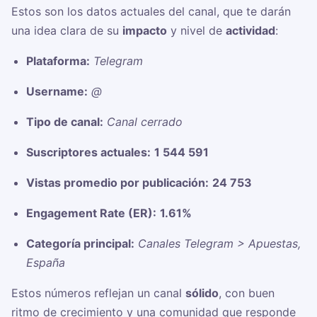
Estos son los datos actuales del canal, que te darán
una idea clara de su
impacto
y nivel de
actividad
:
Plataforma:
Telegram
Username:
@
Tipo de canal:
Canal cerrado
Suscriptores actuales:
1 544 591
Vistas promedio por publicación:
24 753
Engagement Rate (ER):
1.61%
Categoría principal:
Canales Telegram > Apuestas,
España
Estos números reflejan un canal
sólido
, con buen
ritmo de crecimiento y una comunidad que responde