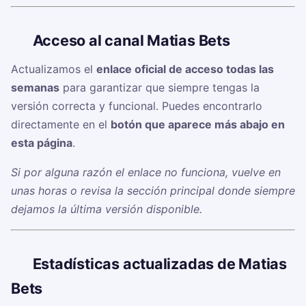
🔗
Acceso al canal Matias Bets ‍
Actualizamos el
enlace oficial de acceso todas las
semanas
para garantizar que siempre tengas la
versión correcta y funcional. Puedes encontrarlo
directamente en el
botón que aparece más abajo en
esta página
.
Si por alguna razón el enlace no funciona, vuelve en
unas horas o revisa la sección principal donde siempre
dejamos la última versión disponible.
📊
Estadísticas actualizadas de Matias
Bets ‍