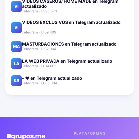
VIDEOS CASEROS/ HOME MADE en Telegram
actualizado📱🔥
VI
Telegram · 1.395.573
VIDEOS EXCLUSIVOS en Telegram actualizado📱
🔥
VI
Telegram · 1.109.409
MASTURBACIONES en Telegram actualizado📱🔥
MA
Telegram · 1.102.304
LA WEB PRIVADA en Telegram actualizado📱🔥
LA
Telegram · 1.014.665
- ❤️ en Telegram actualizado📱🔥
&#
Telegram · 1.005.884
PLATAFORMAS
grupos
.me