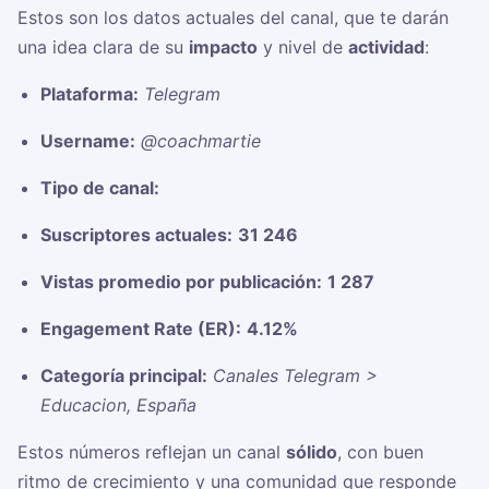
Estos son los datos actuales del canal, que te darán
una idea clara de su
impacto
y nivel de
actividad
:
Plataforma:
Telegram
Username:
@coachmartie
Tipo de canal:
Suscriptores actuales:
31 246
Vistas promedio por publicación:
1 287
Engagement Rate (ER):
4.12%
Categoría principal:
Canales Telegram >
Educacion, España
Estos números reflejan un canal
sólido
, con buen
ritmo de crecimiento y una comunidad que responde