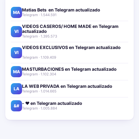
Matias Bets ‍ en Telegram actualizado📱🔥
MA
Telegram · 1.544.591
VIDEOS CASEROS/ HOME MADE en Telegram
actualizado📱🔥
VI
Telegram · 1.395.573
VIDEOS EXCLUSIVOS en Telegram actualizado📱
🔥
VI
Telegram · 1.109.409
MASTURBACIONES en Telegram actualizado📱🔥
MA
Telegram · 1.102.304
LA WEB PRIVADA en Telegram actualizado📱🔥
LA
Telegram · 1.014.665
- ❤️ en Telegram actualizado📱🔥
&#
Telegram · 1.005.884