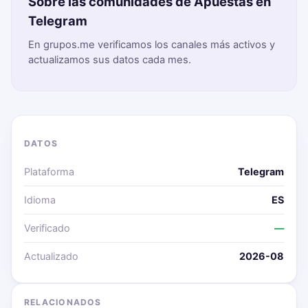
Sobre las comunidades de Apuestas en
Telegram
En grupos.me verificamos los canales más activos y
actualizamos sus datos cada mes.
DATOS
Plataforma
Telegram
Idioma
ES
Verificado
—
Actualizado
2026-08
RELACIONADOS