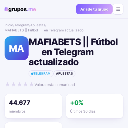
grupos
.me
☰
Añade tu grupo
Inicio
/
Telegram
/
Apuestas
/
MAFIABETS || Fútbol ⚽️ en Telegram actualizado📱🔥
MAFIABETS || Fútbol
MA
⚽️ en Telegram
actualizado📱🔥
TELEGRAM
APUESTAS
★
★
★
★
★
Valora esta comunidad
44.677
+0%
miembros
Últimos 30 días