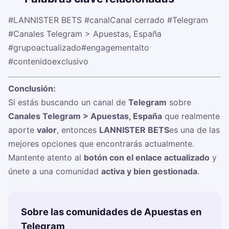
#LANNISTER BETS
#canalCanal cerrado
#Telegram
#Canales Telegram > Apuestas, España
#grupoactualizado
#engagementalto
#contenidoexclusivo
Conclusión:
Si estás buscando un canal de
Telegram
sobre
Canales Telegram > Apuestas, España
que realmente
aporte
valor
, entonces
LANNISTER BETS
es una de las
mejores opciones que encontrarás actualmente.
Mantente atento al
botón con el enlace actualizado
y
únete a una comunidad
activa y bien gestionada
.
Sobre las comunidades de Apuestas en
Telegram