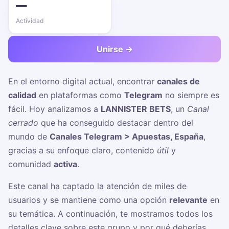
—
Actividad
Unirse →
En el entorno digital actual, encontrar
canales de
calidad
en plataformas como
Telegram
no siempre es
fácil. Hoy analizamos a
LANNISTER BETS
, un
Canal
cerrado
que ha conseguido destacar dentro del
mundo de
Canales Telegram > Apuestas, España
,
gracias a su enfoque claro, contenido
útil
y
comunidad
activa
.
Este canal ha captado la atención de miles de
usuarios y se mantiene como una opción
relevante
en
su temática. A continuación, te mostramos todos los
detalles clave sobre este grupo y por qué deberías