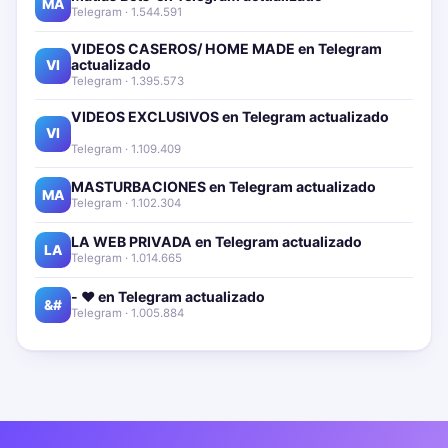
MA
Telegram · 1.544.591
VIDEOS CASEROS/ HOME MADE en Telegram
actualizado📱🔥
VI
Telegram · 1.395.573
VIDEOS EXCLUSIVOS en Telegram actualizado📱
🔥
VI
Telegram · 1.109.409
MASTURBACIONES en Telegram actualizado📱🔥
MA
Telegram · 1.102.304
LA WEB PRIVADA en Telegram actualizado📱🔥
LA
Telegram · 1.014.665
- ❤️ en Telegram actualizado📱🔥
&#
Telegram · 1.005.884