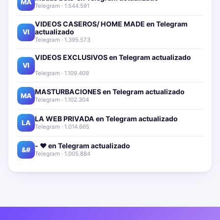
MA
Telegram · 1.544.591
VIDEOS CASEROS/ HOME MADE en Telegram
actualizado📱🔥
VI
Telegram · 1.395.573
VIDEOS EXCLUSIVOS en Telegram actualizado📱
🔥
VI
Telegram · 1.109.409
MASTURBACIONES en Telegram actualizado📱🔥
MA
Telegram · 1.102.304
LA WEB PRIVADA en Telegram actualizado📱🔥
LA
Telegram · 1.014.665
- ❤️ en Telegram actualizado📱🔥
&#
Telegram · 1.005.884