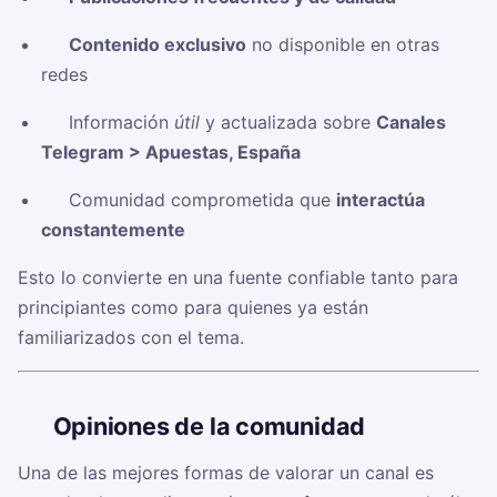
✅
Contenido exclusivo
no disponible en otras
redes
✅ Información
útil
y actualizada sobre
Canales
Telegram > Apuestas, España
✅ Comunidad comprometida que
interactúa
constantemente
Esto lo convierte en una fuente confiable tanto para
principiantes como para quienes ya están
familiarizados con el tema.
🗣️
Opiniones de la comunidad
Una de las mejores formas de valorar un canal es