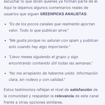
escuchar lo que dicen quienes ya forman parte de él.
Aquí te dejamos algunos comentarios reales de
usuarios que siguen
GREENPICKS ANALISTAS
:
“Es de los pocos canales que realmente aportan
valor. Todo lo que publican sirve.”
“Me gusta porque no saturan con spam y publican
solo cuando hay algo importante.”
“Llevo meses siguiendo el grupo y sigo
encontrando contenido útil todas las semanas.”
“No me arrepiento de haberme unido. Información
clara, sin rodeos y con calidad.”
Estos testimonios reflejan el nivel de
satisfacción
de
la comunidad y respaldan la
relevancia
de este canal
frente a otras opciones similares.