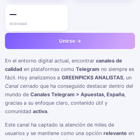
—
Actividad
Unirse →
En el entorno digital actual, encontrar
canales de
calidad
en plataformas como
Telegram
no siempre es
fácil. Hoy analizamos a
GREENPICKS ANALISTAS
, un
Canal cerrado
que ha conseguido destacar dentro del
mundo de
Canales Telegram > Apuestas, España
,
gracias a su enfoque claro, contenido
útil
y
comunidad
activa
.
Este canal ha captado la atención de miles de
usuarios y se mantiene como una opción
relevante
en