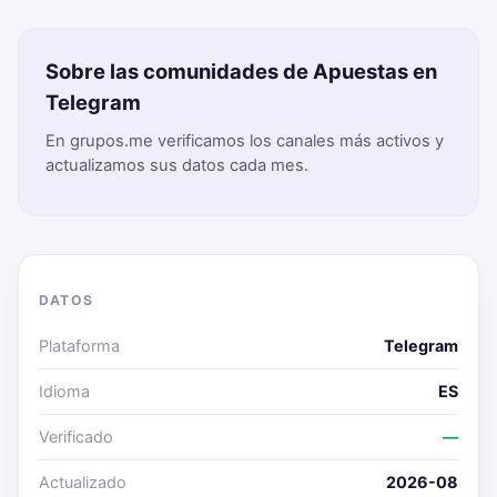
Sobre las comunidades de Apuestas en
Telegram
En grupos.me verificamos los canales más activos y
actualizamos sus datos cada mes.
DATOS
Plataforma
Telegram
Idioma
ES
Verificado
—
Actualizado
2026-08