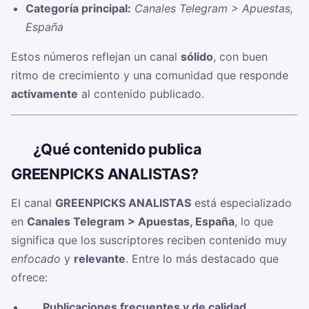
Categoría principal:
Canales Telegram > Apuestas,
España
Estos números reflejan un canal
sólido
, con buen
ritmo de crecimiento y una comunidad que responde
activamente
al contenido publicado.
🧠
¿Qué contenido publica
GREENPICKS ANALISTAS?
El canal
GREENPICKS ANALISTAS
está especializado
en
Canales Telegram > Apuestas, España
, lo que
significa que los suscriptores reciben contenido muy
enfocado
y
relevante
. Entre lo más destacado que
ofrece:
✅
Publicaciones frecuentes y de calidad