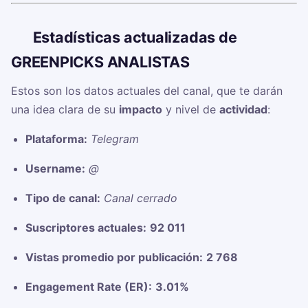
📊
Estadísticas actualizadas de
GREENPICKS ANALISTAS
Estos son los datos actuales del canal, que te darán
una idea clara de su
impacto
y nivel de
actividad
:
Plataforma:
Telegram
Username:
@
Tipo de canal:
Canal cerrado
Suscriptores actuales:
92 011
Vistas promedio por publicación:
2 768
Engagement Rate (ER):
3.01%