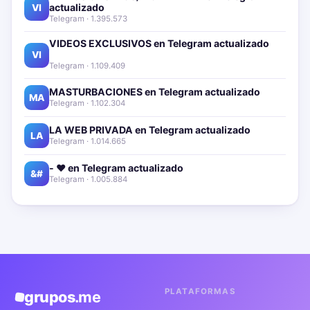
actualizado📱🔥
VI
Telegram · 1.395.573
VIDEOS EXCLUSIVOS en Telegram actualizado📱
🔥
VI
Telegram · 1.109.409
MASTURBACIONES en Telegram actualizado📱🔥
MA
Telegram · 1.102.304
LA WEB PRIVADA en Telegram actualizado📱🔥
LA
Telegram · 1.014.665
- ❤️ en Telegram actualizado📱🔥
&#
Telegram · 1.005.884
PLATAFORMAS
grupos
.me