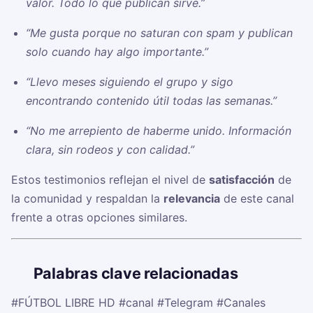
valor. Todo lo que publican sirve.”
“Me gusta porque no saturan con spam y publican
solo cuando hay algo importante.”
“Llevo meses siguiendo el grupo y sigo
encontrando contenido útil todas las semanas.”
“No me arrepiento de haberme unido. Información
clara, sin rodeos y con calidad.”
Estos testimonios reflejan el nivel de
satisfacción
de
la comunidad y respaldan la
relevancia
de este canal
frente a otras opciones similares.
🏷️
Palabras clave relacionadas
#FÚTBOL LIBRE HD
#canal
#Telegram
#Canales