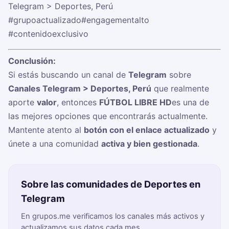
Telegram > Deportes, Perú
#grupoactualizado
#engagementalto
#contenidoexclusivo
Conclusión:
Si estás buscando un canal de
Telegram
sobre
Canales Telegram > Deportes, Perú
que realmente
aporte
valor
, entonces
FÚTBOL LIBRE HD
es una de
las mejores opciones que encontrarás actualmente.
Mantente atento al
botón con el enlace actualizado
y
únete a una comunidad
activa y bien gestionada
.
Sobre las comunidades de Deportes en
Telegram
En grupos.me verificamos los canales más activos y
actualizamos sus datos cada mes.