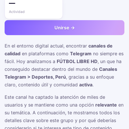
—
Actividad
Unirse →
En el entorno digital actual, encontrar
canales de
calidad
en plataformas como
Telegram
no siempre es
fácil. Hoy analizamos a
FÚTBOL LIBRE HD
, un
que ha
conseguido destacar dentro del mundo de
Canales
Telegram > Deportes, Perú
, gracias a su enfoque
claro, contenido
útil
y comunidad
activa
.
Este canal ha captado la atención de miles de
usuarios y se mantiene como una opción
relevante
en
su temática. A continuación, te mostramos todos los
detalles clave sobre este grupo y por qué deberías
considerarlo si te interesa este tipo de contenido.