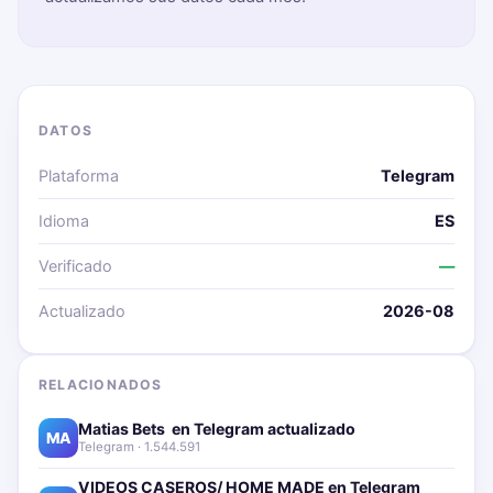
DATOS
Plataforma
Telegram
Idioma
ES
Verificado
—
Actualizado
2026-08
RELACIONADOS
Matias Bets ‍ en Telegram actualizado📱🔥
MA
Telegram · 1.544.591
VIDEOS CASEROS/ HOME MADE en Telegram