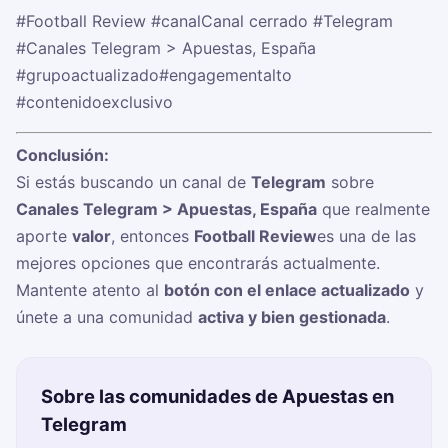
#Football Review
#canalCanal cerrado
#Telegram
#Canales Telegram > Apuestas, España
#grupoactualizado
#engagementalto
#contenidoexclusivo
Conclusión:
Si estás buscando un canal de
Telegram
sobre
Canales Telegram > Apuestas, España
que realmente
aporte
valor
, entonces
Football Review
es una de las
mejores opciones que encontrarás actualmente.
Mantente atento al
botón con el enlace actualizado
y
únete a una comunidad
activa y bien gestionada
.
Sobre las comunidades de Apuestas en
Telegram