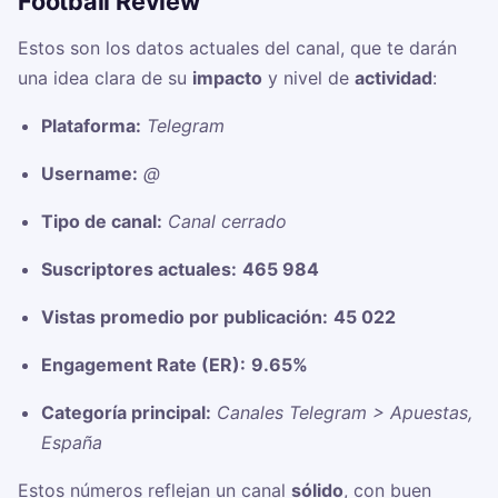
Football Review
Estos son los datos actuales del canal, que te darán
una idea clara de su
impacto
y nivel de
actividad
:
Plataforma:
Telegram
Username:
@
Tipo de canal:
Canal cerrado
Suscriptores actuales:
465 984
Vistas promedio por publicación:
45 022
Engagement Rate (ER):
9.65%
Categoría principal:
Canales Telegram > Apuestas,
España
Estos números reflejan un canal
sólido
, con buen