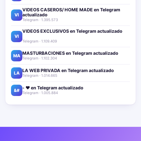
VIDEOS CASEROS/ HOME MADE en Telegram
actualizado📱🔥
VI
Telegram · 1.395.573
VIDEOS EXCLUSIVOS en Telegram actualizado📱
🔥
VI
Telegram · 1.109.409
MASTURBACIONES en Telegram actualizado📱🔥
MA
Telegram · 1.102.304
LA WEB PRIVADA en Telegram actualizado📱🔥
LA
Telegram · 1.014.665
- ❤️ en Telegram actualizado📱🔥
&#
Telegram · 1.005.884