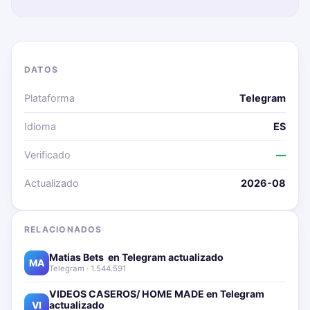
DATOS
Plataforma
Telegram
Idioma
ES
Verificado
—
Actualizado
2026-08
RELACIONADOS
Matias Bets ‍ en Telegram actualizado📱🔥
MA
Telegram · 1.544.591
VIDEOS CASEROS/ HOME MADE en Telegram
actualizado📱🔥
VI