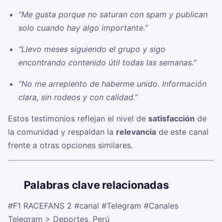
“Me gusta porque no saturan con spam y publican
solo cuando hay algo importante.”
“Llevo meses siguiendo el grupo y sigo
encontrando contenido útil todas las semanas.”
“No me arrepiento de haberme unido. Información
clara, sin rodeos y con calidad.”
Estos testimonios reflejan el nivel de
satisfacción
de
la comunidad y respaldan la
relevancia
de este canal
frente a otras opciones similares.
🏷️
Palabras clave relacionadas
#F1 RACEFANS 2
#canal
#Telegram
#Canales
Telegram > Deportes, Perú