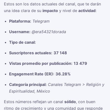
Estos son los datos actuales del canal, que te darán
una idea clara de su
impacto
y nivel de
actividad
:
Plataforma:
Telegram
Username:
@era54321dorada
Tipo de canal:
Suscriptores actuales:
37 148
Vistas promedio por publicación:
13 479
Engagement Rate (ER):
36.28%
Categoría principal:
Canales Telegram > Religión y
Espiritualidad, México
Estos números reflejan un canal
sólido
, con buen
ritmo de crecimiento y una comunidad que responde