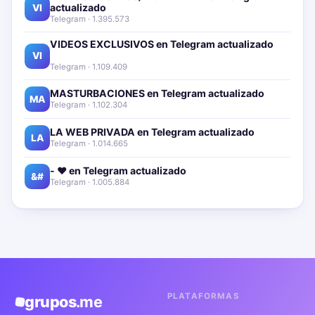
actualizado📱🔥
VI
Telegram · 1.395.573
VIDEOS EXCLUSIVOS en Telegram actualizado📱
🔥
VI
Telegram · 1.109.409
MASTURBACIONES en Telegram actualizado📱🔥
MA
Telegram · 1.102.304
LA WEB PRIVADA en Telegram actualizado📱🔥
LA
Telegram · 1.014.665
- ❤️ en Telegram actualizado📱🔥
&#
Telegram · 1.005.884
PLATAFORMAS
grupos
.me