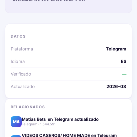
DATOS
Plataforma
Telegram
Idioma
ES
Verificado
—
Actualizado
2026-08
RELACIONADOS
Matias Bets ‍ en Telegram actualizado📱🔥
MA
Telegram · 1.544.591
VIDEOS CASEROS/ HOME MADE en Telegram