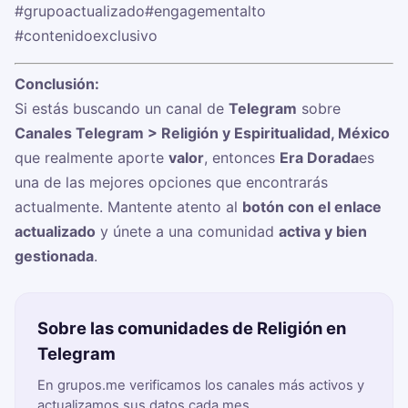
#grupoactualizado
#engagementalto
#contenidoexclusivo
Conclusión:
Si estás buscando un canal de
Telegram
sobre
Canales Telegram > Religión y Espiritualidad, México
que realmente aporte
valor
, entonces
Era Dorada
es
una de las mejores opciones que encontrarás
actualmente. Mantente atento al
botón con el enlace
actualizado
y únete a una comunidad
activa y bien
gestionada
.
Sobre las comunidades de Religión en
Telegram
En grupos.me verificamos los canales más activos y
actualizamos sus datos cada mes.