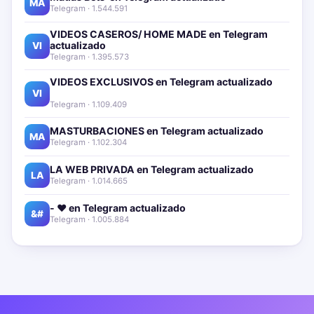
MA
Telegram · 1.544.591
VIDEOS CASEROS/ HOME MADE en Telegram
actualizado📱🔥
VI
Telegram · 1.395.573
VIDEOS EXCLUSIVOS en Telegram actualizado📱
🔥
VI
Telegram · 1.109.409
MASTURBACIONES en Telegram actualizado📱🔥
MA
Telegram · 1.102.304
LA WEB PRIVADA en Telegram actualizado📱🔥
LA
Telegram · 1.014.665
- ❤️ en Telegram actualizado📱🔥
&#
Telegram · 1.005.884