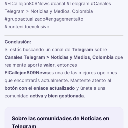
#ElCallejon809News
#canal
#Telegram
#Canales
Telegram > Noticias y Medios, Colombia
#grupoactualizado
#engagementalto
#contenidoexclusivo
Conclusión:
Si estás buscando un canal de
Telegram
sobre
Canales Telegram > Noticias y Medios, Colombia
que
realmente aporte
valor
, entonces
ElCallejon809News
es una de las mejores opciones
que encontrarás actualmente. Mantente atento al
botón con el enlace actualizado
y únete a una
comunidad
activa y bien gestionada
.
Sobre las comunidades de Noticias en
Telegram