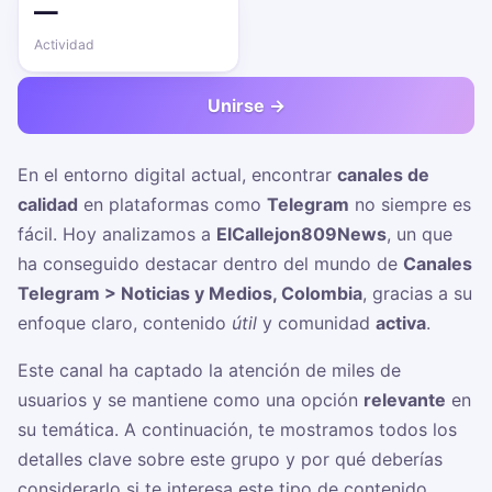
—
Actividad
Unirse →
En el entorno digital actual, encontrar
canales de
calidad
en plataformas como
Telegram
no siempre es
fácil. Hoy analizamos a
ElCallejon809News
, un
que
ha conseguido destacar dentro del mundo de
Canales
Telegram > Noticias y Medios, Colombia
, gracias a su
enfoque claro, contenido
útil
y comunidad
activa
.
Este canal ha captado la atención de miles de
usuarios y se mantiene como una opción
relevante
en
su temática. A continuación, te mostramos todos los
detalles clave sobre este grupo y por qué deberías
considerarlo si te interesa este tipo de contenido.